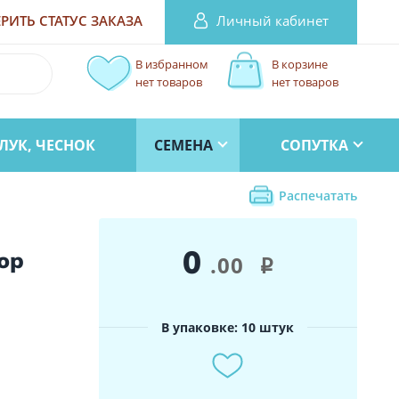
Личный кабинет
РИТЬ СТАТУС
ЗАКАЗА
В избранном
В корзине
нет товаров
нет товаров
ЛУК, ЧЕСНОК
СЕМЕНА
СОПУТКА
Распечатать
0
ор
.00
i
В упаковке: 10 штук