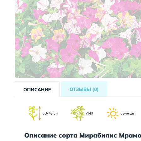
ОТЗЫВЫ
(0)
ОПИСАНИЕ
60-70 см
VI-IX
солнце
Описание сорта Мирабилис Мрам