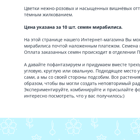
Цветки нежно-розовых и насыщенных вишнёвых отт
тёмным жилкованием.
Цена указана за 10 шт. семян мирабилиса.
На этой странице нашего Интернет-магазина Вы мож
мирабилиса почтой наложенным платежом. Семена 
Оплата заказанных семян происходит в отделении 
А давайте пофантазируем и придумаем вместе трехъ
угловую, круглую или овальную. Подходящее место у
сами, а мы со своей стороны подсобим. Все растени
образом, чтобы вы могли создать неповторимый ра
Экспериментируйте, комбинируйте и присылайте фо
интересно посмотреть, что у вас получилось:)