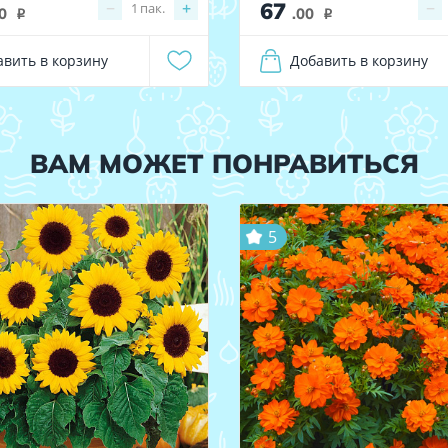
67
−
+
−
1
пак.
0
.00
i
i
авить в корзину
Добавить в корзину
ВАМ МОЖЕТ ПОНРАВИТЬСЯ
5