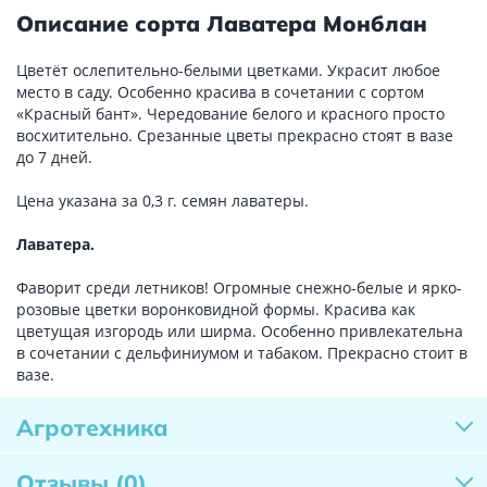
Описание сорта Лаватера Монблан
Цветёт ослепительно-белыми цветками. Украсит любое
место в саду. Особенно красива в сочетании с сортом
«Красный бант». Чередование белого и красного просто
восхитительно. Срезанные цветы прекрасно стоят в вазе
до 7 дней.
Цена указана за 0,3 г. семян лаватеры.
Лаватера.
Фаворит среди летников! Огромные снежно-белые и ярко-
розовые цветки воронковидной формы. Красива как
цветущая изгородь или ширма. Особенно привлекательна
в сочетании с дельфиниумом и табаком. Прекрасно стоит в
вазе.
Агротехника
Отзывы
(0)