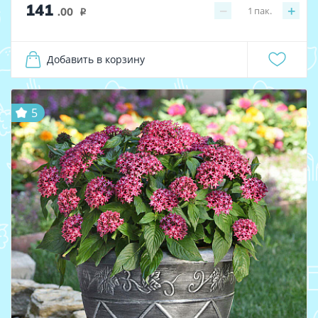
141
−
+
1
пак.
.00
i
Добавить в корзину
5