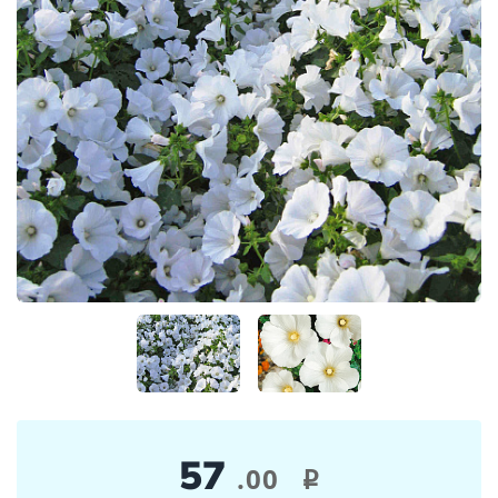
57
.00
i