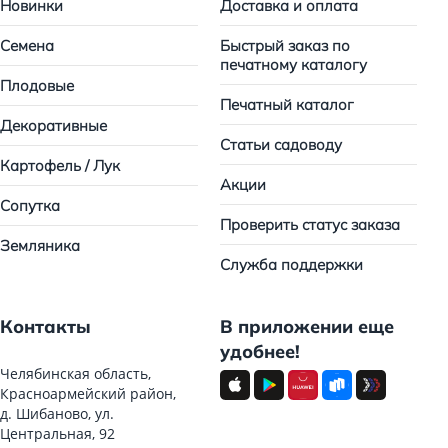
Новинки
Доставка и оплата
Семена
Быстрый заказ по
печатному каталогу
Плодовые
Печатный каталог
Декоративные
Статьи садоводу
Картофель / Лук
Акции
Сопутка
Проверить статус заказа
Земляника
Служба поддержки
Контакты
В приложении еще
удобнее!
Челябинская область,
Красноармейский район,
д. Шибаново, ул.
Центральная, 92