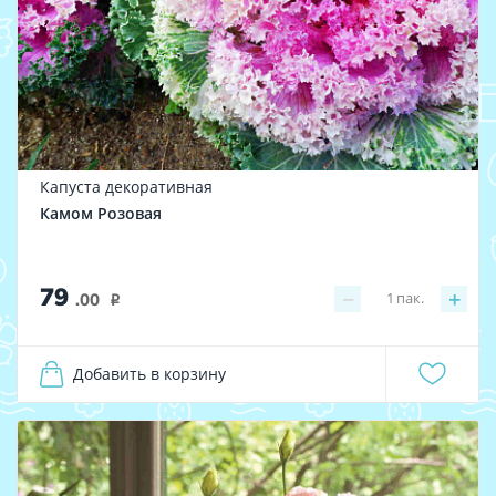
Капуста декоративная
Камом Розовая
79
−
+
1
пак.
.00
i
Добавить в корзину