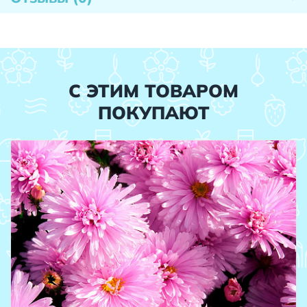
С ЭТИМ ТОВАРОМ
ПОКУПАЮТ