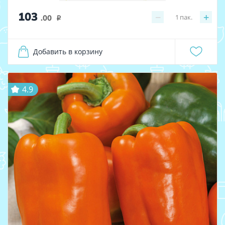
103
−
+
1
пак.
.00
i
Добавить в корзину
4.9