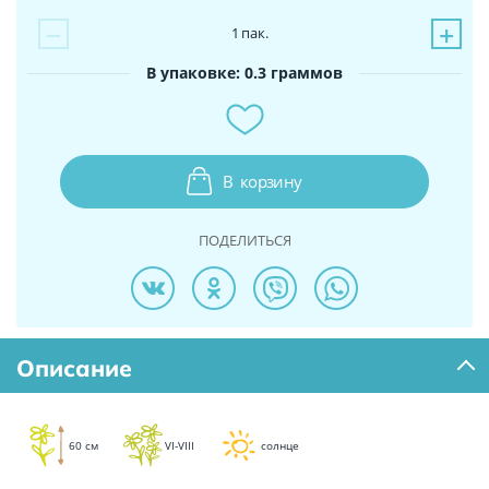
−
+
1
пак.
В упаковке: 0.3 граммов
В
корзину
ПОДЕЛИТЬСЯ
Описание
60 см
VI-VIII
солнце