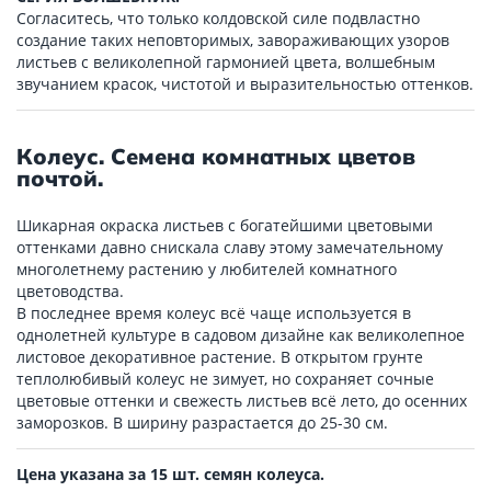
Согласитесь, что только колдовской силе подвластно
создание таких неповторимых, завораживающих узоров
листьев с великолепной гармонией цвета, волшебным
звучанием красок, чистотой и выразительностью оттенков.
Колеус. Семена комнатных цветов
почтой.
Шикарная окраска листьев с богатейшими цветовыми
оттенками давно снискала славу этому замечательному
многолетнему растению у любителей комнатного
цветоводства.
В последнее время колеус всё чаще используется в
однолетней культуре в садовом дизайне как великолепное
листовое декоративное растение. В открытом грунте
теплолюбивый колеус не зимует, но сохраняет сочные
цветовые оттенки и свежесть листьев всё лето, до осенних
заморозков. В ширину разрастается до 25-30 см.
Цена указана за 15 шт. семян колеуса.