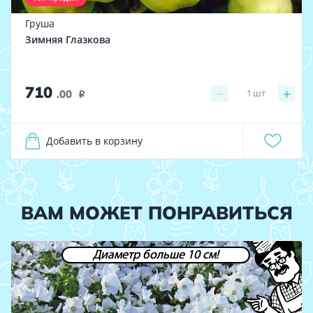
Груша
Зимняя Глазкова
710
−
+
1
шт
.00
i
Добавить в корзину
ВАМ МОЖЕТ ПОНРАВИТЬСЯ
Диаметр больше 10 см!