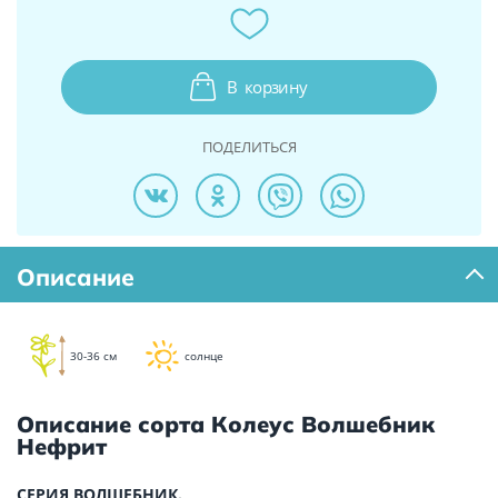
В
корзину
ПОДЕЛИТЬСЯ
Описание
30-36 см
солнце
Описание сорта Колеус Волшебник
Нефрит
СЕРИЯ ВОЛШЕБНИК.