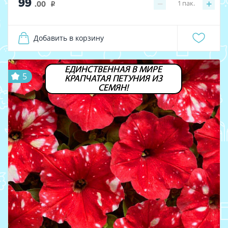
99
−
+
1
пак.
.00
i
Добавить в корзину
ЕДИНСТВЕННАЯ В МИРЕ
5
КРАПЧАТАЯ ПЕТУНИЯ ИЗ
СЕМЯН!