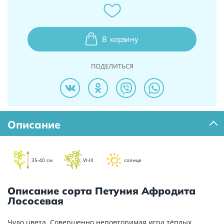
В
корзину
ПОДЕЛИТЬСЯ
Описание
35-40 см
VI-IX
солнце
Описание сорта Петуния Афродита
Лососевая
Чудо цвета. Совершенно неповторимая игра тёплых,