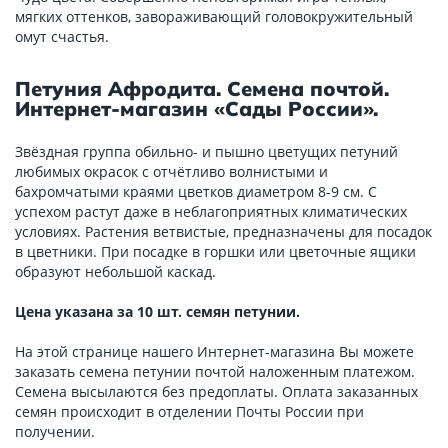
мягких оттенков, завораживающий головокружительный
омут счастья.
Петуния Афродита. Семена почтой.
Интернет-магазин «Сады России».
Звёздная группа обильно- и пышно цветущих петуний
любимых окрасок с отчётливо волнистыми и
бахромчатыми краями цветков диаметром 8-9 см. С
успехом растут даже в неблагоприятных климатических
условиях. Растения ветвистые, предназначены для посадок
в цветники. При посадке в горшки или цветочные ящики
образуют небольшой каскад.
Цена указана за 10 шт. семян петунии.
На этой странице нашего Интернет-магазина Вы можете
заказать семена петунии почтой наложенным платежом.
Семена высылаются без предоплаты. Оплата заказанных
семян происходит в отделении Почты России при
получении.