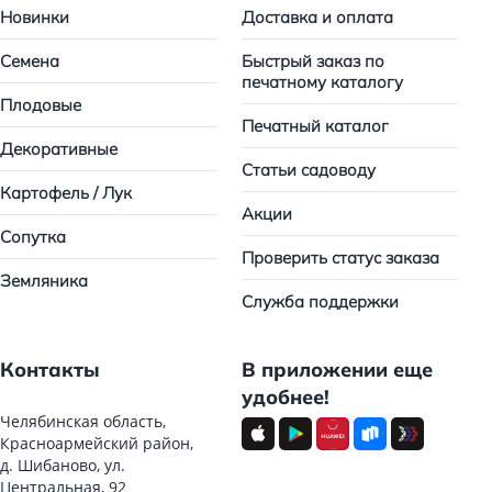
Новинки
Доставка и оплата
Семена
Быстрый заказ по
печатному каталогу
Плодовые
Печатный каталог
Декоративные
Статьи садоводу
Картофель / Лук
Акции
Сопутка
Проверить статус заказа
Земляника
Служба поддержки
Контакты
В приложении еще
удобнее!
Челябинская область,
Красноармейский район,
д. Шибаново, ул.
Центральная, 92