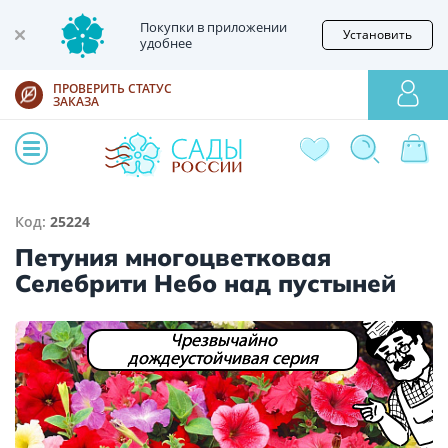
Покупки в приложении
Установить
удобнее
ПРОВЕРИТЬ СТАТУС
ЗАКАЗА
Код:
25224
Петуния многоцветковая
Селебрити Небо над пустыней
Чрезвычайно
дождеустойчивая серия