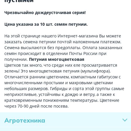
Чрезвычайно дождеусточивая серия!
Цена указана за 10 шт. семян петунии.
На этой странице нашего Интернет-магазина Вы можете
заказать семена петунии почтой наложенным платежом.
Семена высылаются без предоплаты. Оплата заказанных
семян происходит в отделении Почты России при
получении.
Петуния многоцветковая
Цветков так много, что среди них еле просматривается
зелень! Это многоцветковая петуния (мультифлора).
Отличается ранним цветением, компактным габитусом с
многочисленными простыми и махровыми цветками
небольших размеров. Гибриды и сорта этой группы самые
неприхотливые, устойчивы к дождю и ветру, а также к
кратковременным понижениям температуры. Цветение
через 70-90 дней после посева.
Агротехника