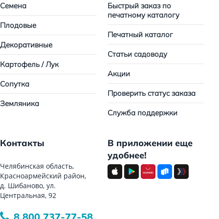
Семена
Быстрый заказ по
печатному каталогу
Плодовые
Печатный каталог
Декоративные
Статьи садоводу
Картофель / Лук
Акции
Сопутка
Проверить статус заказа
Земляника
Служба поддержки
Контакты
В приложении еще
удобнее!
Челябинская область,
Красноармейский район,
д. Шибаново, ул.
Центральная, 92
8 800 737-77-58