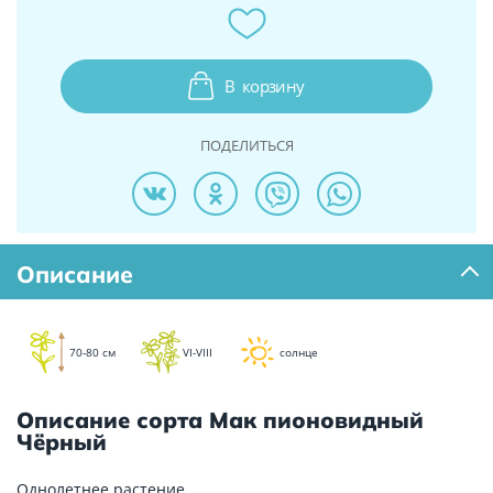
В
корзину
ПОДЕЛИТЬСЯ
Описание
70-80 см
VI-VIII
солнце
Описание сорта Мак пионовидный
Чёрный
Однолетнее растение.