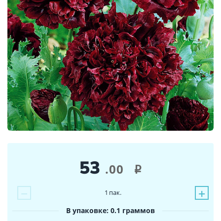
53
.00
i
−
+
1
пак.
В упаковке: 0.1 граммов