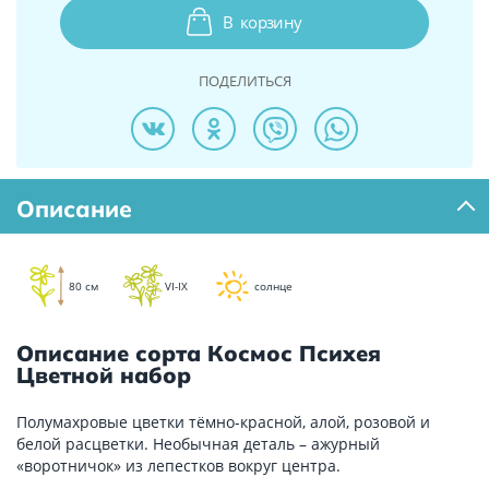
В
корзину
ПОДЕЛИТЬСЯ
Описание
80 см
VI-IX
солнце
Описание сорта Космос Психея
Цветной набор
Полумахровые цветки тёмно-красной, алой, розовой и
белой расцветки. Необычная деталь – ажурный
«воротничок» из лепестков вокруг центра.