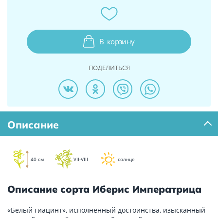
В
корзину
ПОДЕЛИТЬСЯ
Описание
40 см
VII-VIII
солнце
Описание сорта Иберис Императрица
«Белый гиацинт», исполненный достоинства, изысканный