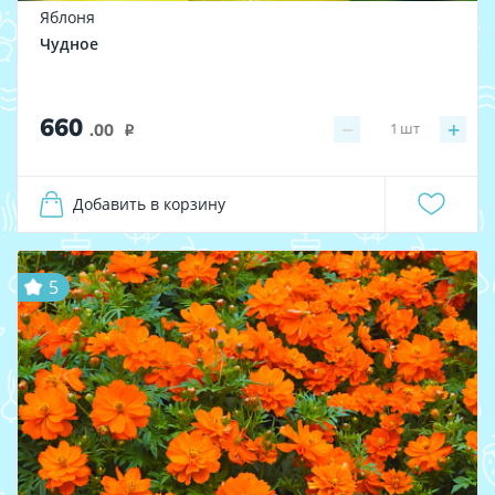
Яблоня
Чудное
660
−
+
1
шт
.00
i
Добавить в корзину
5