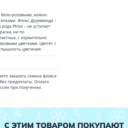
 бело-розовыми, нежно-
енками. Флокс Друммонда –
рода Phlox – не уступает
раски, ни по
пактные, с изумительно
хровыми цветками. Цветёт с
и пышность цветения.
ете заказать семена флокса
без предоплаты. Оплата
оссии при получении.
С ЭТИМ ТОВАРОМ ПОКУПАЮТ