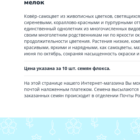
мелок
Ковёр-самоцвет из живописных цветков, светящихся
сиреневыми, кораллово-красными и пурпурными отт
единственный однолетник из многочисленных видов 
своим многолетним родственникам ни по яркости ок
продолжительности цветения. Растения низкие, ком
красивыми, яркими и нарядными, как самоцветы, ма
июня по октябрь, сохраняя насыщенность окраски 
Цена указана за 10 шт. семян флокса.
На этой странице нашего Интернет-магазина Вы мож
почтой наложенным платежом. Семена высылаются 
заказанных семян происходит в отделении Почты Р