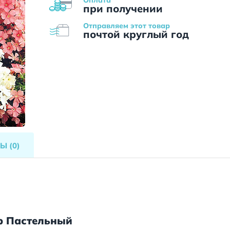
при получении
Отправляем этот товар
почтой круглый год
ВЫ
(0)
р Пастельный