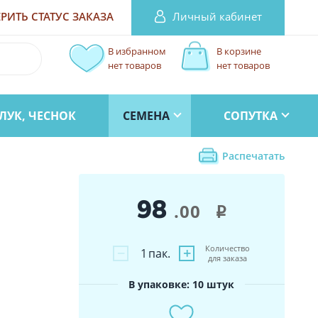
Личный кабинет
РИТЬ СТАТУС
ЗАКАЗА
В избранном
В корзине
нет товаров
нет товаров
ЛУК, ЧЕСНОК
СЕМЕНА
СОПУТКА
Распечатать
98
.00
i
Количество
−
+
1
пак.
для заказа
В упаковке: 10 штук