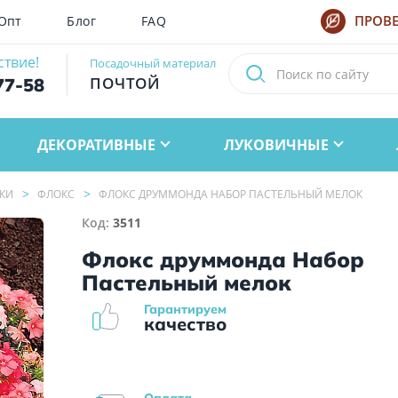
Опт
Блог
FAQ
ПРОВЕ
ствие!
Посадочный материал
ПОЧТОЙ
77-58
ДЕКОРАТИВНЫЕ
ЛУКОВИЧНЫЕ
КИ
ФЛОКС
ФЛОКС ДРУММОНДА НАБОР ПАСТЕЛЬНЫЙ МЕЛОК
Код:
3511
Флокс друммонда Набор
Пастельный мелок
Гарантируем
качество
Оплата