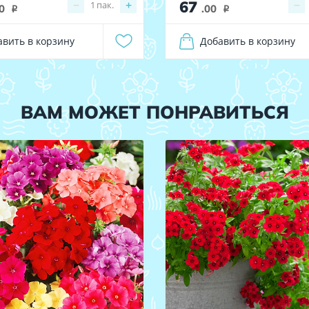
67
−
+
−
1
пак.
0
.00
i
i
авить в корзину
Добавить в корзину
ВАМ МОЖЕТ ПОНРАВИТЬСЯ