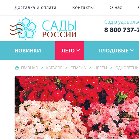
Доставка и оплата
Контакты
О нас
Сад в удоволь
8 800 737-
НОВИНКИ
ЛЕТО
ПЛОДОВЫЕ
ГЛАВНАЯ
КАТАЛОГ
СЕМЕНА
ЦВЕТЫ
ОДНОЛЕТНИ