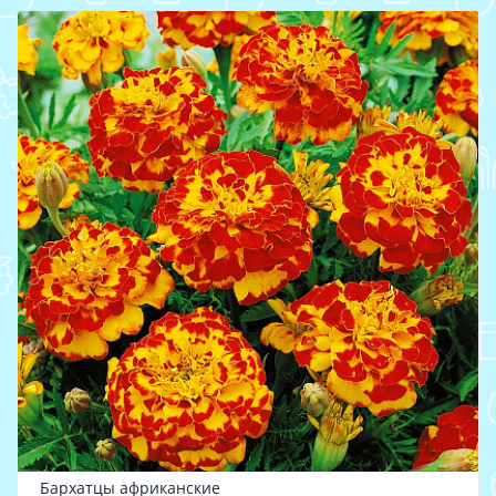
Бархатцы африканские