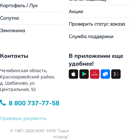
Картофель / Лук
Акции
Сопутка
Проверить статус заказа
Земляника
Служба поддержки
Контакты
В приложении еще
удобнее!
Челябинская область,
Красноармейский район,
д. Шибаново, ул.
Центральная, 92
8 800 737-77-58
Правовые документы
© 1987–2026 ООО "НПО "Сад и
огород"