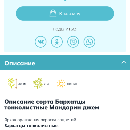
В
корзину
ПОДЕЛИТЬСЯ
Описание
30 см
VI-X
солнце
Описание сорта Бархатцы
тонколистные Мандарин джем
Яркая оранжевая окраска соцветий.
Бархатцы тонколистные.