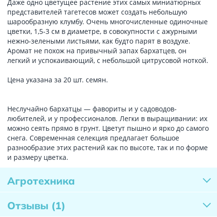
Даже одно цветущее растение этих самых миниатюрных
представителей тагетесов может создать небольшую
шарообразную клумбу. Очень многочисленные одиночные
цветки, 1,5-3 см в диаметре, в совокупности с ажурными
нежно-зелеными листьями, как будто парят в воздухе.
Аромат не похож на привычный запах бархатцев, он
легкий и успокаивающий, с небольшой цитрусовой ноткой.
Цена указана за 20 шт. семян.
Неслучайно бархатцы — фавориты и у садоводов-
любителей, и у профессионалов. Легки в выращивании: их
можно сеять прямо в грунт. Цветут пышно и ярко до самого
снега. Современная селекция предлагает большое
разнообразие этих растений как по высоте, так и по форме
и размеру цветка.
Агротехника
Отзывы
(1)