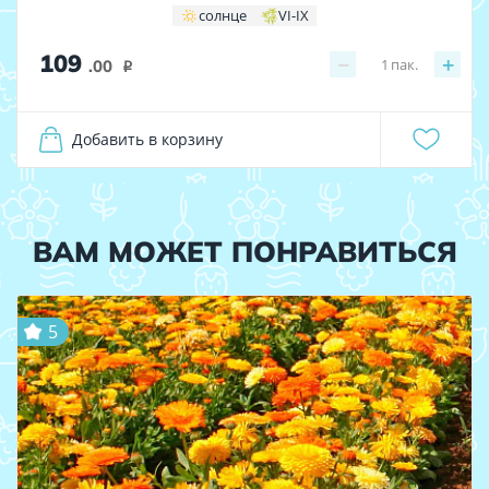
солнце
VI-IX
109
−
+
1
пак.
.00
i
Добавить в корзину
ВАМ МОЖЕТ ПОНРАВИТЬСЯ
5