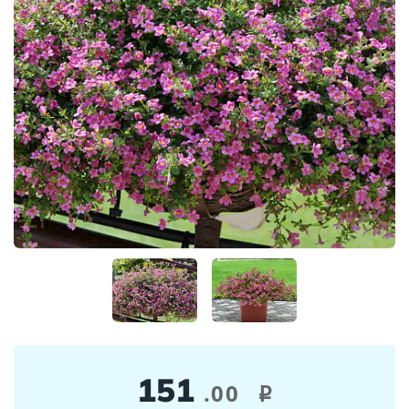
151
.00
i