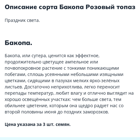
Описание сорта Бакопа Розовый топаз
Праздник света.
Бакопа.
Бакопа, или сутера, ценится как эффектное,
продолжительно цветущее ампельное или
почвопокровное растение с тонкими поникающими
побегами, сплошь усеянными небольшими изящными
цветками, сидящими в пазухах мелких ярко-зелёных
листьев. Достаточно неприхотлива, легко переносит
перепады температур, любит влагу и отлично выглядит на
хорошо освещённых участках: чем больше света, тем
обильнее цветение, которым она щедро радует нас со
второй половины июня до поздних заморозков.
Цена указана за 3 шт. семян.