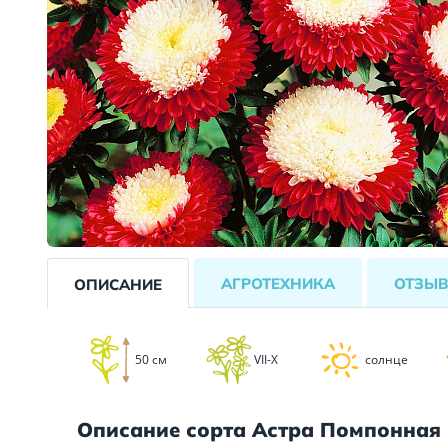
АГРОТЕХНИКА
ОТЗЫ
ОПИСАНИЕ
50 см
VII-X
солнце
Описание сорта Астра Помпонная