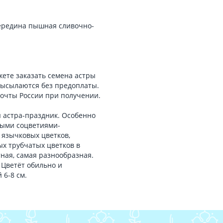
середина пышная сливочно-
ете заказать семена астры
ысылаются без предоплаты.
Почты России при получении.
 астра-праздник. Особенно
ными соцветиями-
 язычковых цветков,
ых трубчатых цветков в
тная, самая разнообразная.
Цветёт обильно и
 6-8 см.