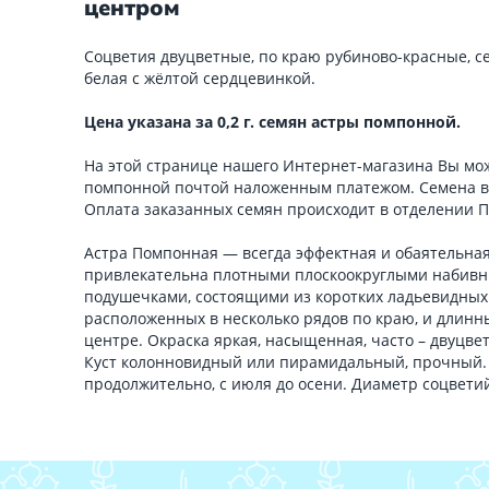
центром
Соцветия двуцветные, по краю рубиново-красные, 
белая с жёлтой сердцевинкой.
Цена указана за 0,2 г. семян астры помпонной.
На этой странице нашего Интернет-магазина Вы мож
помпонной почтой наложенным платежом. Семена в
Оплата заказанных семян происходит в отделении 
Астра Помпонная — всегда эффектная и обаятельная
привлекательна плотными плоскоокруглыми набив
подушечками, состоящими из коротких ладьевидных
расположенных в несколько рядов по краю, и длинн
центре. Окраска яркая, насыщенная, часто – двуцве
Куст колонновидный или пирамидальный, прочный. 
продолжительно, с июля до осени. Диаметр соцветий