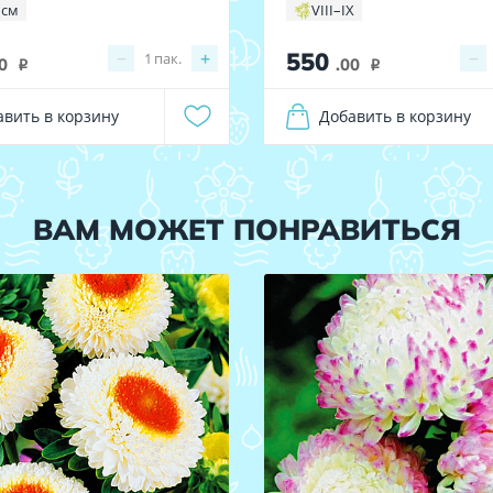
 см
VIII–IX
550
−
+
−
1
пак.
0
.00
i
i
авить в корзину
Добавить в корзину
ВАМ МОЖЕТ ПОНРАВИТЬСЯ