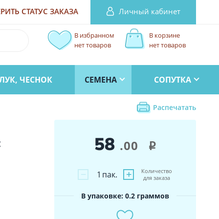
Личный кабинет
РИТЬ СТАТУС
ЗАКАЗА
В избранном
В корзине
нет товаров
нет товаров
ЛУК, ЧЕСНОК
СЕМЕНА
СОПУТКА
Распечатать
58
с
.00
i
Количество
−
+
1
пак.
для заказа
В упаковке: 0.2 граммов