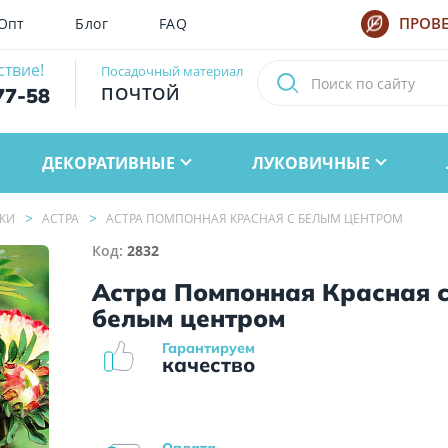
Опт
Блог
FAQ
ПРОВЕ
ствие!
Посадочный материал
ПОЧТОЙ
77-58
ДЕКОРАТИВНЫЕ
ЛУКОВИЧНЫЕ
КИ
АСТРА
АСТРА ПОМПОННАЯ КРАСНАЯ С БЕЛЫМ ЦЕНТРОМ
Код:
2832
Астра Помпонная Красная 
белым центром
Гарантируем
качество
Оплата