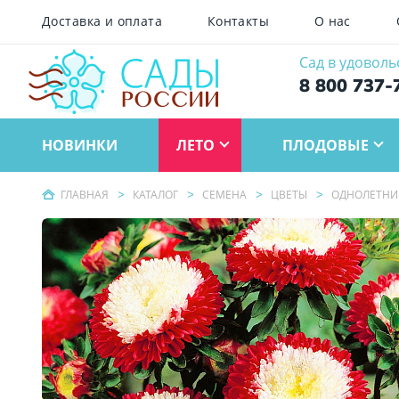
Доставка и оплата
Контакты
О нас
Сад в удоволь
8 800 737-
НОВИНКИ
ЛЕТО
ПЛОДОВЫЕ
ГЛАВНАЯ
КАТАЛОГ
СЕМЕНА
ЦВЕТЫ
ОДНОЛЕТНИ