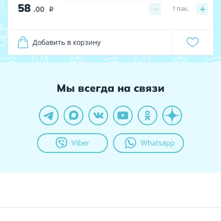
58
−
+
1
пак.
.00
i
Добавить в корзину
Мы всегда на связи
Viber
Whatsapp