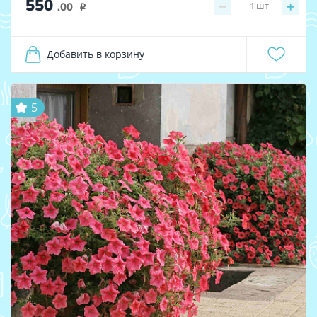
550
−
+
1
шт
.00
i
Добавить в корзину
5