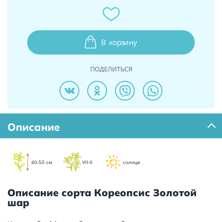
В
корзину
ПОДЕЛИТЬСЯ
Описание
40-50 см
VII-X
солнце
Описание сорта Кореопсис Золотой
шар