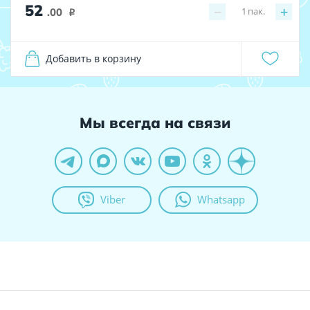
52
−
+
1
пак.
.00
i
Добавить в корзину
Мы всегда на связи
Viber
Whatsapp