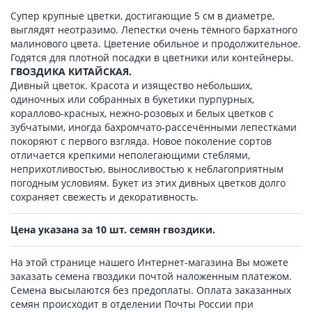
Супер крупные цветки, достигающие 5 см в диаметре,
выглядят неотразимо. Лепестки очень тёмного бархатного
малинового цвета. Цветение обильное и продолжительное.
Годятся для плотной посадки в цветники или контейнеры.
ГВОЗДИКА КИТАЙСКАЯ.
Дивный цветок. Красота и изящество небольших,
одиночных или собранных в букетики пурпурных,
кораллово-красных, нежно-розовых и белых цветков с
зубчатыми, иногда бахромчато-рассечёнными лепестками
покоряют с первого взгляда. Новое поколение сортов
отличается крепкими неполегающими стеблями,
неприхотливостью, выносливостью к неблагоприятным
погодным условиям. Букет из этих дивных цветков долго
сохраняет свежесть и декоративность.
Цена указана за 10 шт. семян гвоздики.
На этой странице нашего Интернет-магазина Вы можете
заказать семена гвоздики почтой наложенным платежом.
Семена высылаются без предоплаты. Оплата заказанных
семян происходит в отделении Почты России при