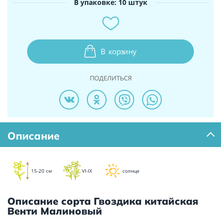
В упаковке: 10 штук
В
корзину
ПОДЕЛИТЬСЯ
Описание
15-20 см
VI-IX
солнце
Описание сорта Гвоздика китайская
Венти Малиновый