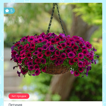
5
Хит продаж
Петуния