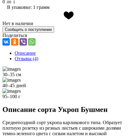
0
i
.00
В упаковке: 1 грамм
Нет в наличии
Сообщить о поступлении
Поделиться
Описание
Отзывы
(4)
30–35 см
40–45 дней
95–100 г
Описание сорта Укроп Бушмен
Среднепоздний сорт укропа карликового типа. Образует
плотную розетку из резных листьев с широкими долями
темно-зеленого цвета с сизым налетом и высокой