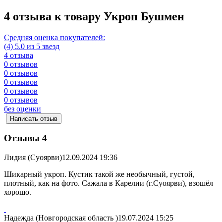
4 отзыва к товару Укроп Бушмен
Средняя оценка покупателей:
(4) 5.0 из 5 звезд
4 отзыва
0 отзывов
0 отзывов
0 отзывов
0 отзывов
0 отзывов
без оценки
Написать отзыв
Отзывы
4
Лидия (Суоярви)
12.09.2024 19:36
Шикарный укроп. Кустик такой же необычный, густой,
плотный, как на фото. Сажала в Карелии (г.Суоярви), взошёл
хорошо.
Надежда (Новгородская область )
19.07.2024 15:25