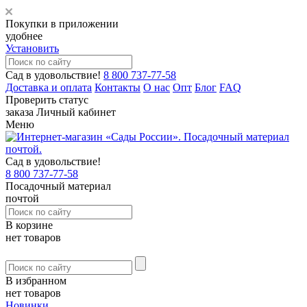
Покупки в приложении
удобнее
Установить
Сад в удовольствие!
8 800 737-77-58
Доставка и оплата
Контакты
О нас
Опт
Блог
FAQ
Проверить статус
заказа
Личный кабинет
Меню
Сад в удовольствие!
8 800 737-77-58
Посадочный материал
почтой
В корзине
нет товаров
В избранном
нет товаров
Новинки