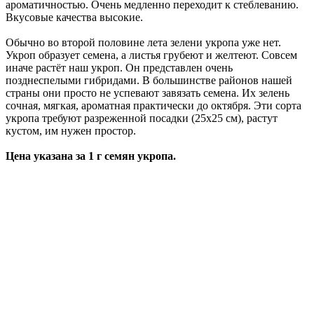
ароматичностью. Очень медленно переходит к стеблеванию.
Вкусовые качества высокие.
Обычно во второй половине лета зелени укропа уже нет.
Укроп образует семена, а листья грубеют и желтеют. Совсем
иначе растёт наш укроп. Он представлен очень
позднеспелыми гибридами. В большинстве районов нашей
страны они просто не успевают завязать семена. Их зелень
сочная, мягкая, ароматная практически до октября. Эти сорта
укропа требуют разреженной посадки (25х25 см), растут
кустом, им нужен простор.
Цена указана за 1 г семян укропа.