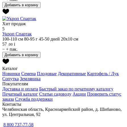
Добавить в корзину
Хит продаж
5
Укроп
Спартак
100-110 см
80-95 г
45-50 дней
20х10 см
57
i
.00
−
+
пак.
Добавить в корзину
Каталог
Новинки
Семена
Плодовые
Декоративные
Картофель / Лук
Сопутка
Земляника
Покупателям
Доставка и оплата
Быстрый заказ по печатному каталогу
Печатный каталог
Статьи садоводу
Акции
Проверить статус
заказа
Служба поддержки
Контакты
Челябинская область, Красноармейский район, д. Шибаново,
ул. Центральная, 92
8 800 737-77-58