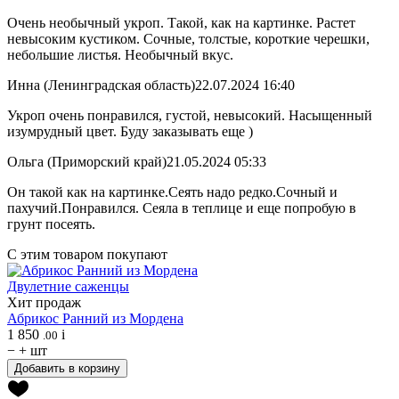
Очень необычный укроп. Такой, как на картинке. Растет
невысоким кустиком. Сочные, толстые, короткие черешки,
небольшие листья. Необычный вкус.
Инна (Ленинградская область)
22.07.2024 16:40
Укроп очень понравился, густой, невысокий. Насыщенный
изумрудный цвет. Буду заказывать еще )
Ольга (Приморский край)
21.05.2024 05:33
Он такой как на картинке.Сеять надо редко.Сочный и
пахучий.Понравился. Сеяла в теплице и еще попробую в
грунт посеять.
С этим товаром покупают
Двулетние саженцы
Хит продаж
Абрикос
Ранний из Мордена
1 850
i
.00
−
+
шт
Добавить в корзину