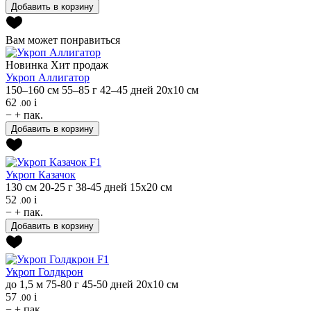
Добавить в корзину
Вам может понравиться
Новинка
Хит продаж
Укроп
Аллигатор
150–160 см
55–85 г
42–45 дней
20х10 см
62
i
.00
−
+
пак.
Добавить в корзину
Укроп
Казачок
130 см
20-25 г
38-45 дней
15х20 см
52
i
.00
−
+
пак.
Добавить в корзину
Укроп
Голдкрон
до 1,5 м
75-80 г
45-50 дней
20х10 см
57
i
.00
−
+
пак.