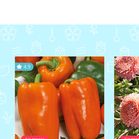
4.9
Хит продаж
Хит про