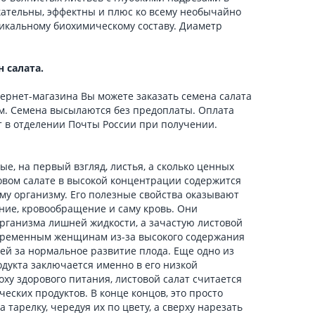
кательны, эффектны и плюс ко всему необычайно
икальному биохимическому составу. Диаметр
н салата.
ернет-магазина Вы можете заказать семена салата
. Семена высылаются без предоплаты. Оплата
 в отделении Почты России при получении.
е, на первый взгляд, листья, а сколько ценных
овом салате в высокой концентрации содержится
ему организму. Его полезные свойства оказывают
ние, кровообращение и саму кровь. Они
рганизма лишней жидкости, а зачастую листовой
еременным женщинам из-за высокого содержания
ей за нормальное развитие плода. Еще одно из
одукта заключается именно в его низкой
поху здорового питания, листовой салат считается
еских продуктов. В конце концов, это просто
 тарелку, чередуя их по цвету, а сверху нарезать