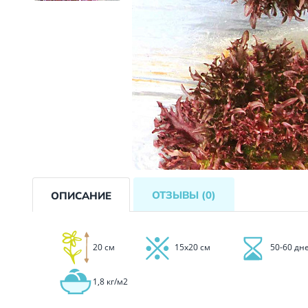
ОТЗЫВЫ
(0)
ОПИСАНИЕ
20 см
15х20 см
50-60 дн
1,8 кг/м2