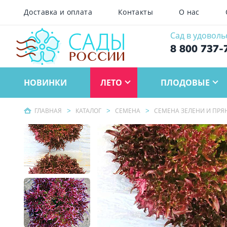
Доставка и оплата
Контакты
О нас
Сад в удоволь
8 800 737-
НОВИНКИ
ЛЕТО
ПЛОДОВЫЕ
ГЛАВНАЯ
КАТАЛОГ
СЕМЕНА
СЕМЕНА ЗЕЛЕНИ И ПРЯ