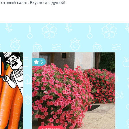
отовый салат. Вкусно и с душой!
5
Хит продаж