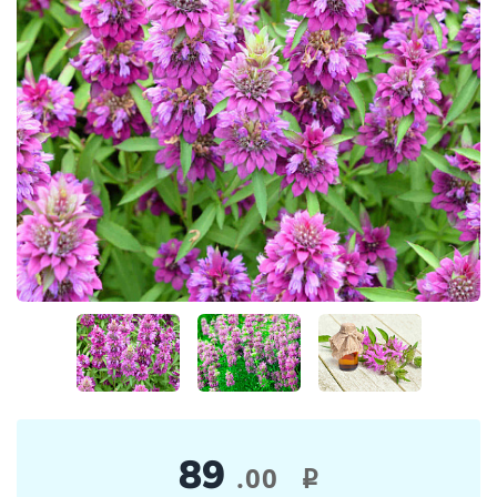
89
.00
i