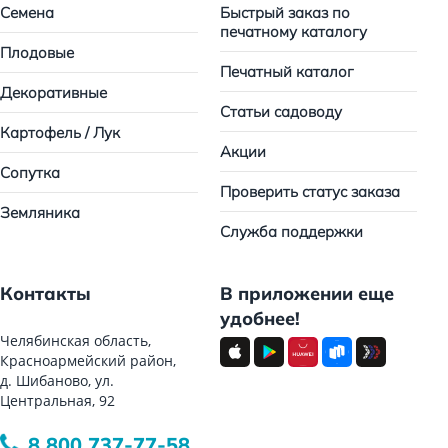
Семена
Быстрый заказ по
печатному каталогу
Плодовые
Печатный каталог
Декоративные
Статьи садоводу
Картофель / Лук
Акции
Сопутка
Проверить статус заказа
Земляника
Служба поддержки
Контакты
В приложении еще
удобнее!
Челябинская область,
Красноармейский район,
д. Шибаново, ул.
Центральная, 92
8 800 737-77-58