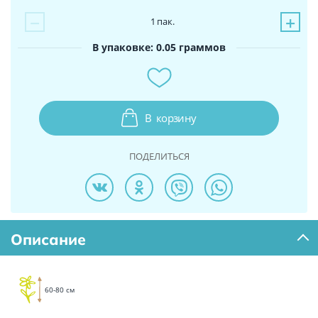
−
+
1
пак.
В упаковке: 0.05 граммов
В
корзину
ПОДЕЛИТЬСЯ
Описание
60-80 см