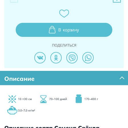
В
корзину
ПОДЕЛИТЬСЯ
Описание
10 ×30 см
70–100 дней
170–400 г
3,0–7,0 кг/м²
Описание сорта Семена Свёкла