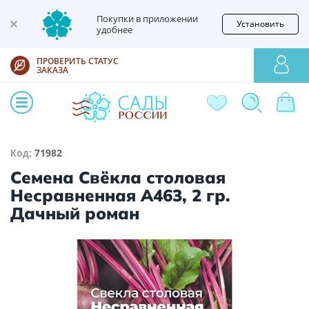
Покупки в приложении
Установить
удобнее
ПРОВЕРИТЬ СТАТУС
ЗАКАЗА
Код:
71982
Семена Свёкла столовая
Несравненная А463, 2 гр.
Дачный роман