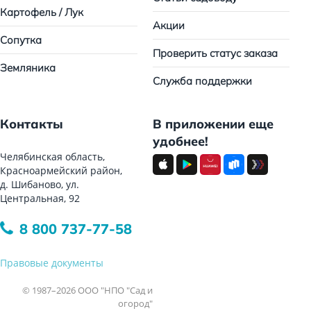
Картофель / Лук
Акции
Сопутка
Проверить статус заказа
Земляника
Служба поддержки
Контакты
В приложении еще
удобнее!
Челябинская область,
Красноармейский район,
д. Шибаново, ул.
Центральная, 92
8 800 737-77-58
Правовые документы
© 1987–2026 ООО "НПО "Сад и
огород"