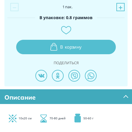
−
+
1
пак.
В упаковке: 0.8 граммов
В
корзину
ПОДЕЛИТЬСЯ
Описание
10х20 см
70-80 дней
50-60 г