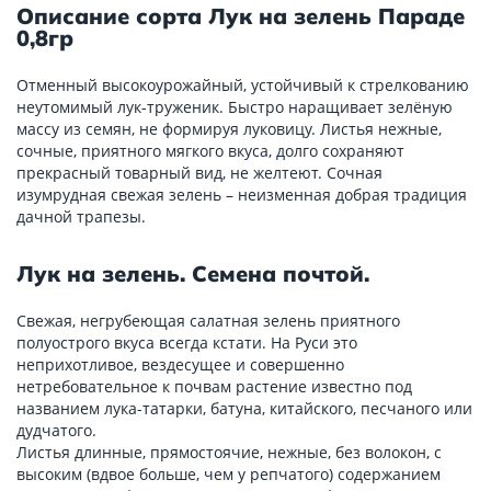
Описание сорта Лук на зелень Параде
0,8гр
Отменный высокоурожайный, устойчивый к стрелкованию
неутомимый лук-труженик. Быстро наращивает зелёную
массу из семян, не формируя луковицу. Листья нежные,
сочные, приятного мягкого вкуса, долго сохраняют
прекрасный товарный вид, не желтеют. Сочная
изумрудная свежая зелень – неизменная добрая традиция
дачной трапезы.
Лук на зелень. Семена почтой.
Свежая, негрубеющая салатная зелень приятного
полуострого вкуса всегда кстати. На Руси это
неприхотливое, вездесущее и совершенно
нетребовательное к почвам растение известно под
названием лука-татарки, батуна, китайского, песчаного или
дудчатого.
Листья длинные, прямостоячие, нежные, без волокон, с
высоким (вдвое больше, чем у репчатого) содержанием