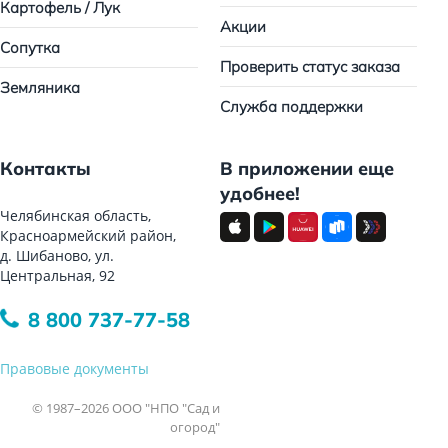
Картофель / Лук
Акции
Сопутка
Проверить статус заказа
Земляника
Служба поддержки
Контакты
В приложении еще
удобнее!
Челябинская область,
Красноармейский район,
д. Шибаново, ул.
Центральная, 92
8 800 737-77-58
Правовые документы
© 1987–2026 ООО "НПО "Сад и
огород"
Все права защищены