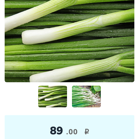
89
.00
i