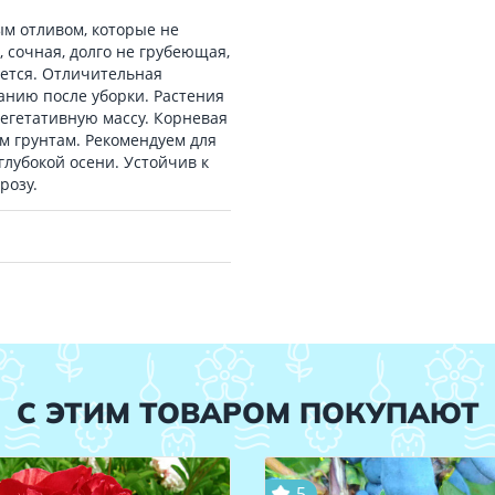
ым отливом, которые не
 сочная, долго не грубеющая,
уется. Отличительная
данию после уборки. Растения
гетативную массу. Корневая
м грунтам. Рекомендуем для
лубокой осени. Устойчив к
розу.
С ЭТИМ ТОВАРОМ ПОКУПАЮТ
5