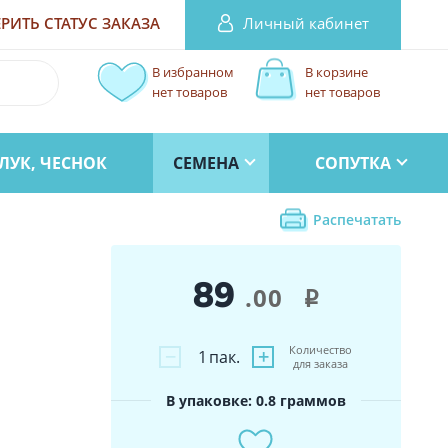
Личный кабинет
РИТЬ СТАТУС
ЗАКАЗА
В избранном
В корзине
нет товаров
нет товаров
ЛУК, ЧЕСНОК
СЕМЕНА
СОПУТКА
Распечатать
89
.00
i
Количество
−
+
1
пак.
для заказа
В упаковке: 0.8 граммов