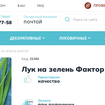
Опт
Блог
FAQ
ПРОВЕ
ствие!
Посадочный материал
ПОЧТОЙ
77-58
ДЕКОРАТИВНЫЕ
ЛУКОВИЧНЫЕ
К НА ЗЕЛЕНЬ ФАКТОР
Код:
25386
Лук на зелень Фактор
Гарантируем
качество
Оплата
при получении