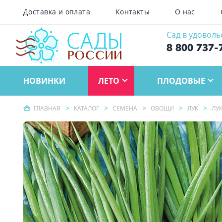
Доставка и оплата
Контакты
О нас
Сад в удоволь
8 800 737-
НОВИНКИ
ЛЕТО
ПЛОДОВЫЕ
ГЛАВНАЯ
КАТАЛОГ
СЕМЕНА
ОВОЩИ
ЛУК
ЛУ