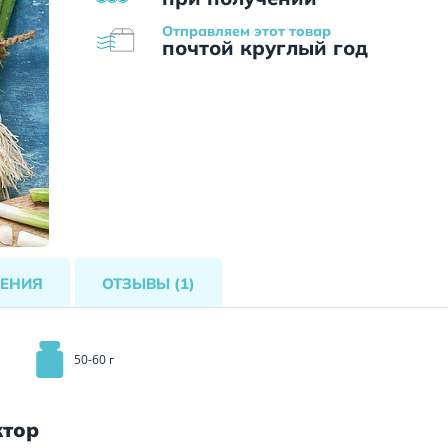
Отправляем этот товар
почтой круглый год
ЕНИЯ
ОТЗЫВЫ
(1)
50-60 г
ктор