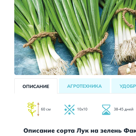
АГРОТЕХНИКА
УДОБР
ОПИСАНИЕ
60 см
10х10
38-45 дней
Описание сорта Лук на зелень Фа