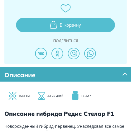
В
корзину
ПОДЕЛИТЬСЯ
Описание
15х3 см
23-25 дней
18-22 г
Описание гибрида Редис Стелар F1
Новорождённый гибрид-первенец. Унаследовал всё самое