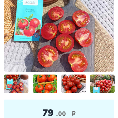
79
.00
i