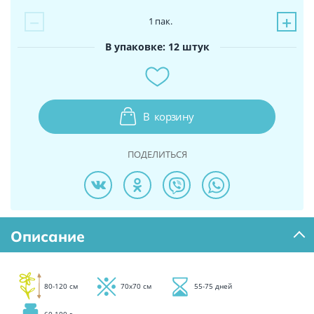
−
+
1
пак.
В упаковке: 12 штук
В
корзину
ПОДЕЛИТЬСЯ
Описание
80-120 см
70х70 см
55-75 дней