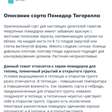
60-100 г
Описание сорта Помидор Тигерелла
Оригинальный сорт для настоящих ценителей томатов.
Некрупные помидорки имеют забавную красную с
желтыми полосками окраску, напоминающую штрихи на
яблоке. На каждой кисти по 8-12 плодов округлой или
слегка вытянутой формы. Мякоть сладкая, сочная. Кожица
довольно плотная, поэтому плоды идеально подходят для
консервирования целиком. Растения неприхотливые.
Данный томат относится к серии помидоров для
теплиц, пленочный укрытий и открытого грунта.
Условия выращивания в теплицах и открытом грунте
резко отличаются. В теплицах – повышенная температура
и повышенная влажность. Как правило, сорта и гибриды,
предназначенные для открытого грунта, неважно
плодоносят в теплице, а тепличные неуютно чувствуют
себя в открытом грунте. Однако есть исключения.
Некоторые раннеспелые помидоры одинаково хорошо
плодоносят и в теплице, и в открытом грунте.