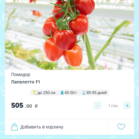
Помидор
Папелетто F1
до 250 см
45-50 г
85-95 дней
505
−
+
1
пак.
.00
i
Добавить в корзину