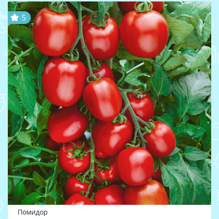
5
Помидор