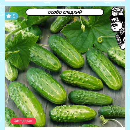
особо сладкий
5
Хит продаж