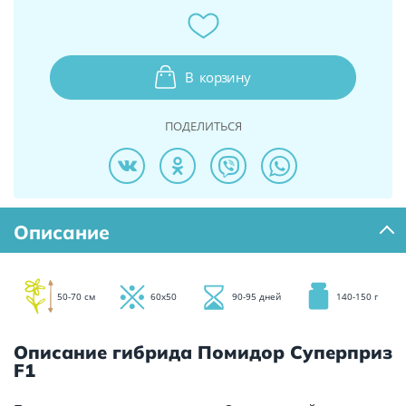
В
корзину
ПОДЕЛИТЬСЯ
Описание
50-70 см
60х50
90-95 дней
140-150 г
Описание гибрида Помидор Суперприз
F1