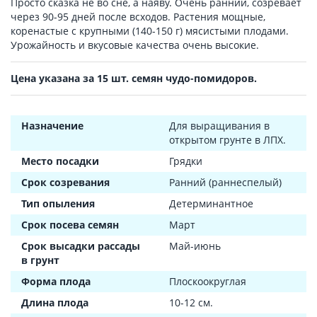
Просто сказка не во сне, а наяву. Очень ранний, созревает
через 90-95 дней после всходов. Растения мощные,
коренастые с крупными (140-150 г) мясистыми плодами.
Урожайность и вкусовые качества очень высокие.
Цена указана за 15 шт. семян чудо-помидоров.
Назначение
Для выращивания в
открытом грунте в ЛПХ.
Место посадки
Грядки
Срок созревания
Ранний (раннеспелый)
Тип опыления
Детерминантное
Срок посева семян
Март
Срок высадки рассады
Май-июнь
в грунт
Форма плода
Плоскоокруглая
Длина плода
10-12 см.