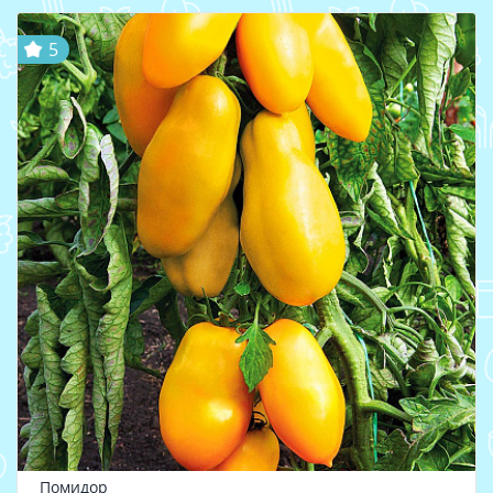
5
Помидор