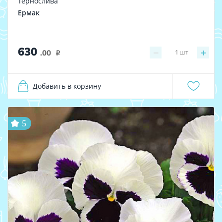
Тернослива
Ермак
630
−
+
1
шт
.00
i
Добавить в корзину
5