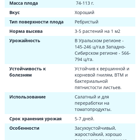
Масса плода
74-113 г.
Вкус
Хороший
Тип поверхности плода
Ребристый
Норма высева
3-5 растений на 1 м2
Урожайность
В Уральском регионе -
145-246 ц/га,в Западно-
Сибирском регионе - 566-
794 ц/га.
Устойчивость к
Устойчив к вершинной и
болезням
корневой гнилям, ВТМ и
бактериальной
пятнистости листьев.
Использование
Салатный и для
переработки на
томатопродукты.
Срок хранения урожая
5-7 дней.
Особенности
Засухоустойчивый,
жаростойкий, хорошо