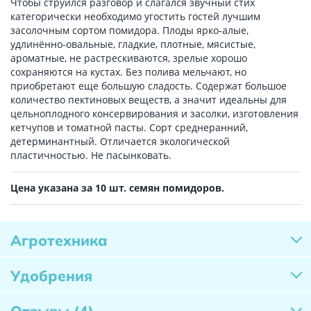
Чтобы струился разговор и слагался звучный стих
категорически необходимо угостить гостей лучшим
засолочным сортом помидора. Плоды ярко-алые,
удлинённо-овальные, гладкие, плотные, мясистые,
ароматные, не растрескиваются, зрелые хорошо
сохраняются на кустах. Без полива мельчают, но
приобретают еще большую сладость. Содержат большое
количество пектиновых веществ, а значит идеальны для
цельноплодного консервирования и засолки, изготовления
кетчупов и томатной пасты. Сорт среднеранний,
детерминантный. Отличается экологической
пластичностью. Не пасынковать.
Цена указана за 10 шт. семян помидоров.
Агротехника
Удобрения