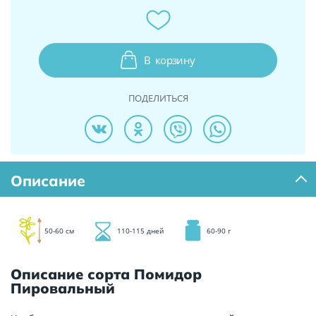
В
корзину
ПОДЕЛИТЬСЯ
Описание
50-60 см
110-115 дней
60-90 г
Описание сорта Помидор
Пировальный