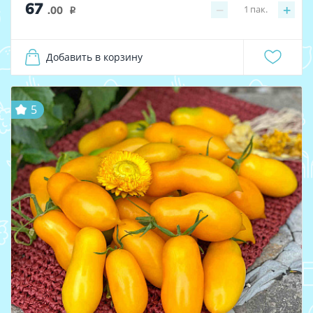
67
−
+
1
пак.
.00
i
Добавить в корзину
5