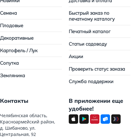
Новинки
Доставка и оплата
Семена
Быстрый заказ по
печатному каталогу
Плодовые
Печатный каталог
Декоративные
Статьи садоводу
Картофель / Лук
Акции
Сопутка
Проверить статус заказа
Земляника
Служба поддержки
Контакты
В приложении еще
удобнее!
Челябинская область,
Красноармейский район,
д. Шибаново, ул.
Центральная, 92