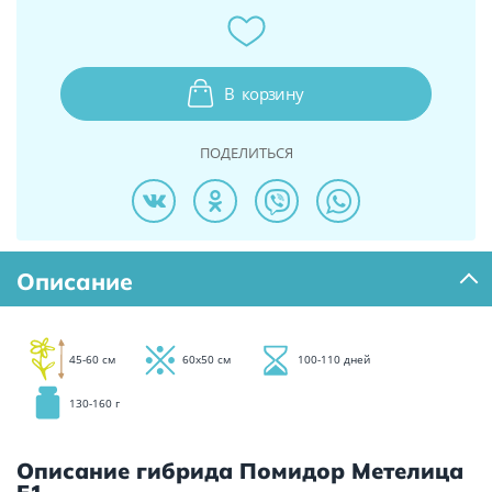
В
корзину
ПОДЕЛИТЬСЯ
Описание
45-60 см
60х50 см
100-110 дней
130-160 г
Описание гибрида Помидор Метелица