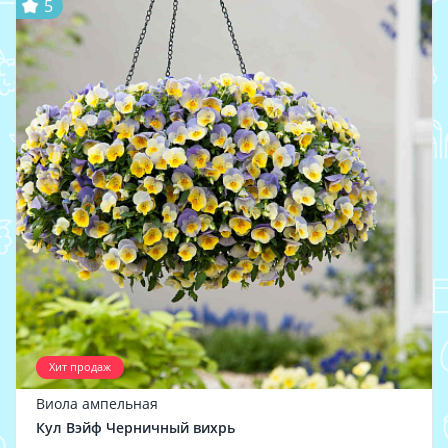
5
Хит продаж
Виола ампельная
Кул Вэйф Черничный вихрь