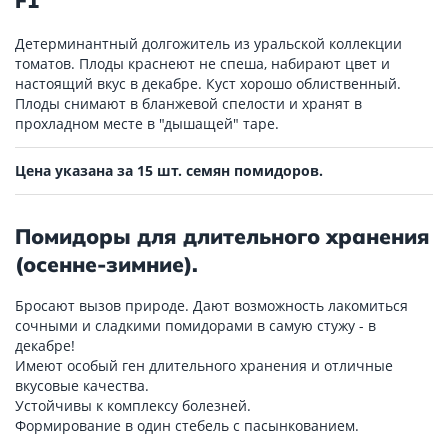
F1
Детерминантный долгожитель из уральской коллекции
томатов. Плоды краснеют не спеша, набирают цвет и
настоящий вкус в декабре. Куст хорошо облиственный.
Плоды снимают в бланжевой спелости и хранят в
прохладном месте в "дышащей" таре.
Цена указана за 15 шт. семян помидоров.
Помидоры для длительного хранения
(осенне-зимние).
Бросают вызов природе. Дают возможность лакомиться
сочными и сладкими помидорами в самую стужу - в
декабре!
Имеют особый ген длительного хранения и отличные
вкусовые качества.
Устойчивы к комплексу болезней.
Формирование в один стебель с пасынкованием.