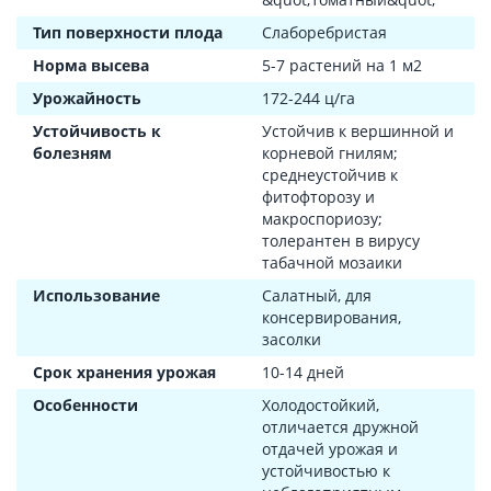
Тип поверхности плода
Слаборебристая
Норма высева
5-7 растений на 1 м2
Урожайность
172-244 ц/га
Устойчивость к
Устойчив к вершинной и
болезням
корневой гнилям;
среднеустойчив к
фитофторозу и
макроспориозу;
толерантен в вирусу
табачной мозаики
Использование
Салатный, для
консервирования,
засолки
Срок хранения урожая
10-14 дней
Особенности
Холодостойкий,
отличается дружной
отдачей урожая и
устойчивостью к