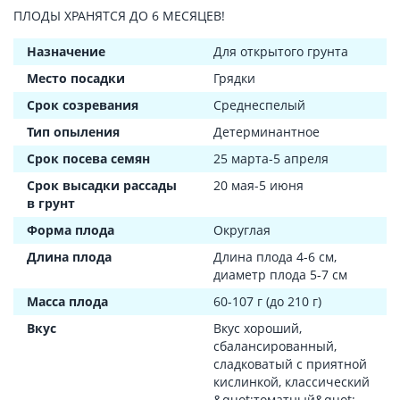
ПЛОДЫ ХРАНЯТСЯ ДО 6 МЕСЯЦЕВ!
Назначение
Для открытого грунта
Место посадки
Грядки
Срок созревания
Среднеспелый
Тип опыления
Детерминантное
Срок посева семян
25 марта-5 апреля
Срок высадки рассады
20 мая-5 июня
в грунт
Форма плода
Округлая
Длина плода
Длина плода 4-6 см,
диаметр плода 5-7 см
Масса плода
60-107 г (до 210 г)
Вкус
Вкус хороший,
сбалансированный,
сладковатый с приятной
кислинкой, классический
&quot;томатный&quot;