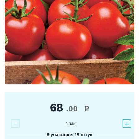
68
.00
i
−
+
1
пак.
В упаковке: 15 штук