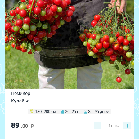
Помидор
Курабье
180–200 см
20–25 г
85–95 дней
89
−
+
1
пак.
.00
i