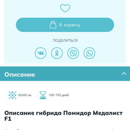
В
корзину
ПОДЕЛИТЬСЯ
Описание
60х50 см
100−105 дней
Описание гибрида Помидор Медалист
F1