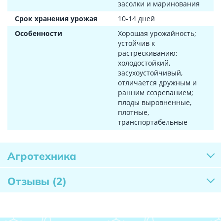
засолки и маринования
Срок хранения урожая
10-14 дней
Особенности
Хорошая урожайность;
устойчив к
растрескиванию;
холодостойкий,
засухоустойчивый,
отличается дружным и
ранним созреванием;
плоды выровненные,
плотные,
транспортабельные
Агротехника
Отзывы
(2)