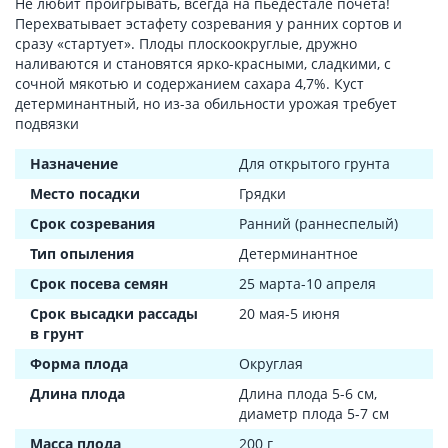
Не любит проигрывать, всегда на пьедестале почета!
Перехватывает эстафету созревания у ранних сортов и
сразу «стартует». Плоды плоскоокруглые, дружно
наливаются и становятся ярко-красными, сладкими, с
сочной мякотью и содержанием сахара 4,7%. Куст
детерминантный, но из-за обильности урожая требует
подвязки
Назначение
Для открытого грунта
Место посадки
Грядки
Срок созревания
Ранний (раннеспелый)
Тип опыления
Детерминантное
Срок посева семян
25 марта-10 апреля
Срок высадки рассады
20 мая-5 июня
в грунт
Форма плода
Округлая
Длина плода
Длина плода 5-6 см,
диаметр плода 5-7 см
Масса плода
200 г