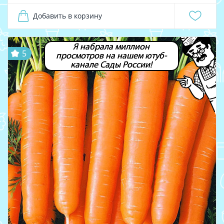
Добавить в корзину
Я набрала миллион
5
просмотров на нашем ютуб-
канале Сады России!