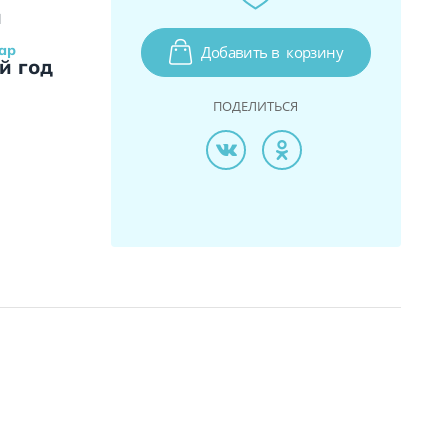
и
ар
Добавить в
корзину
й год
ПОДЕЛИТЬСЯ