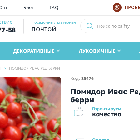
Опт
Блог
FAQ
ПРОВЕ
ствие!
Посадочный материал
ПОЧТОЙ
77-58
ДЕКОРАТИВНЫЕ
ЛУКОВИЧНЫЕ
Ы
ПОМИДОР ИВАС РЕД БЕРРИ
Код:
25476
Помидор Ивас Ре
берри
Гарантируем
качество
Оплата