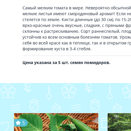
Самый мелким томата в мире. Невероятно обсыпной,
мелкие листья имеют смородиновый аромат! Если не
стелется по земле. Кисти длинные (до 30 см), по 15-
ярко-красные очень вкусные, сладкие, с пряными ф
склонны к растрескиванию. Сорт раннеспелый, плод
устойчив ко всем основным болезням томатов. Урож
себя во всей красе как в теплице, так и в открытом 
формирование куста в 3-4 стебля.
Цена указана за 5 шт. семян помидоров.
5