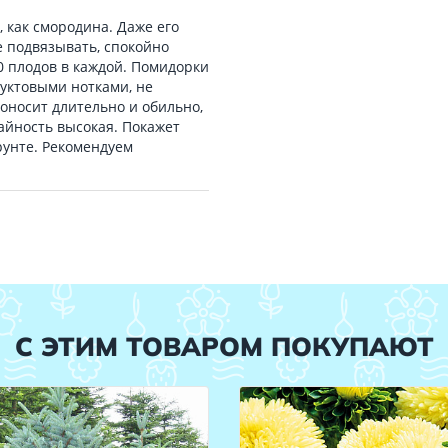
 как смородина. Даже его
 подвязывать, спокойно
20 плодов в каждой. Помидорки
руктовыми нотками, не
оносит длительно и обильно,
айность высокая. Покажет
грунте. Рекомендуем
С ЭТИМ ТОВАРОМ ПОКУПАЮТ