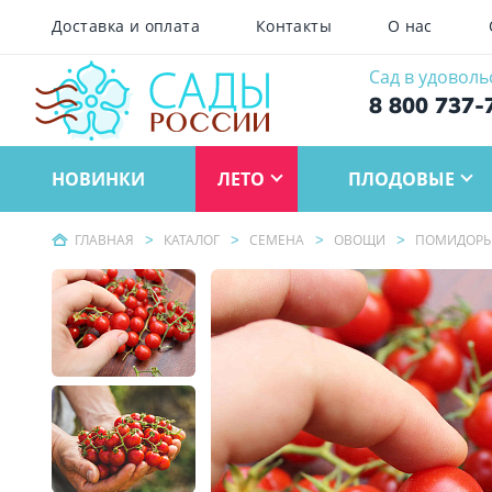
Доставка и оплата
Контакты
О нас
Сад в удоволь
8 800 737-
НОВИНКИ
ЛЕТО
ПЛОДОВЫЕ
ГЛАВНАЯ
КАТАЛОГ
СЕМЕНА
ОВОЩИ
ПОМИДОР