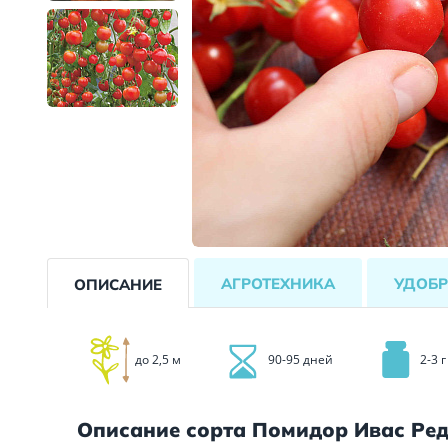
АГРОТЕХНИКА
УДОБР
ОПИСАНИЕ
до 2,5 м
90-95 дней
2-3 г
Описание сорта Помидор Ивас Ред