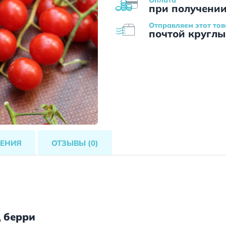
при получени
Отправляем этот тов
почтой круглы
ЕНИЯ
ОТЗЫВЫ
(0)
 берри