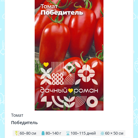
Томат
Победитель
60–80 см
80–140 г
100–115 дней
60 × 50 см