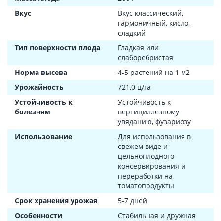
Вкус
Вкус классический,
гармоничный, кисло-
сладкий
Тип поверхности плода
Гладкая или
слаборебристая
Норма высева
4-5 растений на 1 м2
Урожайность
721,0 ц/га
Устойчивость к
Устойчивость к
болезням
вертициллезному
увяданию, фузариозу
Использование
Для использования в
свежем виде и
цельноплодного
консервирования и
переработки на
томатопродукты
Срок хранения урожая
5-7 дней
Особенности
Стабильная и дружная