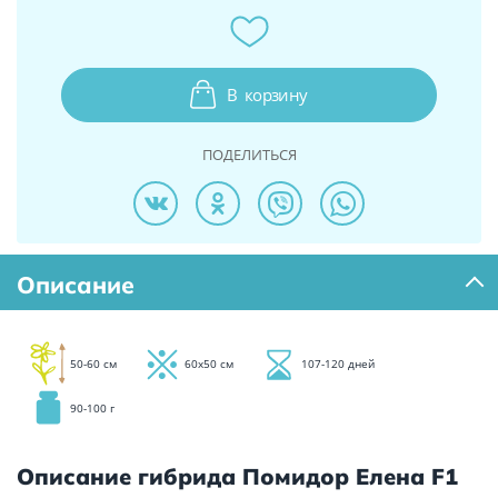
В
корзину
ПОДЕЛИТЬСЯ
Описание
50-60 см
60х50 см
107-120 дней
90-100 г
Описание гибрида Помидор Елена F1