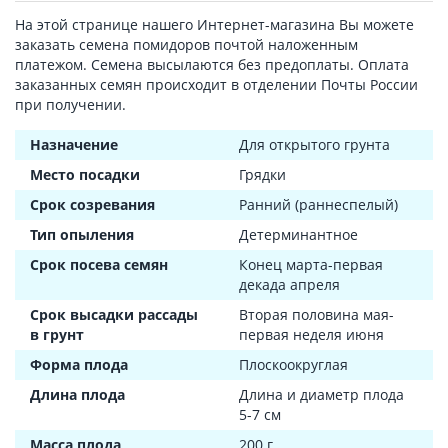
На этой странице нашего Интернет-магазина Вы можете
заказать семена помидоров почтой наложенным
платежом. Семена высылаются без предоплаты. Оплата
заказанных семян происходит в отделении Почты России
при получении.
Назначение
Для открытого грунта
Место посадки
Грядки
Срок созревания
Ранний (раннеспелый)
Тип опыления
Детерминантное
Срок посева семян
Конец марта-первая
декада апреля
Срок высадки рассады
Вторая половина мая-
в грунт
первая неделя июня
Форма плода
Плоскоокруглая
Длина плода
Длина и диаметр плода
5-7 см
Масса плода
200 г