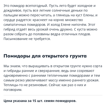
Это помидор всепогодный. Пусть лето будет холодное и
дождливое, пусть все летние солнечные деньки по
пальцам можно пересчитать, а глянешь на куст Елены, и
сердце радуется: краснеет на корню множество
симпатичных помидоров. И холод Елене нипочём. Этот
гибрид отдаёт весь урожай очень дружно. С куста можно
разом собрать до половины ведра отличных плодов.
Пасынкование не требуется.
Помидоры для открытого грунта
Мы знаем, что выращивать в открытом грунте нужно сорта
и гибриды ранние и сверхранние, ведь они созревают
одновременно с ранними тепличными помидорами и тем
самым резко увеличивают массу именно раннего урожая.
Теплицы-то не резиновые. Сейчас как раз о них и
поговорим.
Цена указана за 15 шт. семян помидоров.