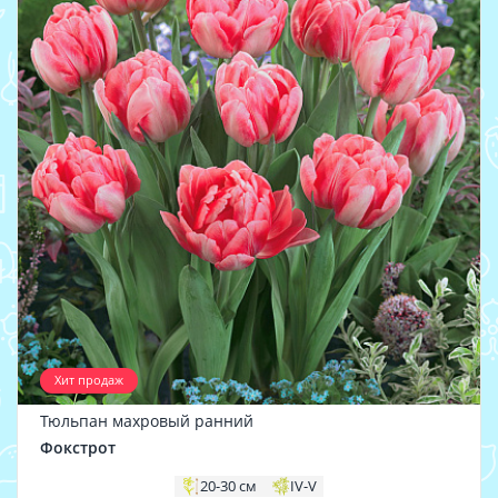
Хит продаж
Тюльпан махровый ранний
Фокстрот
20-30 см
IV-V