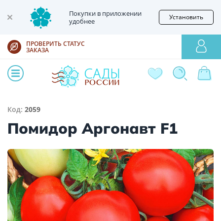
Покупки в приложении
Установить
удобнее
ПРОВЕРИТЬ СТАТУС
ЗАКАЗА
Код:
2059
Помидор Аргонавт F1