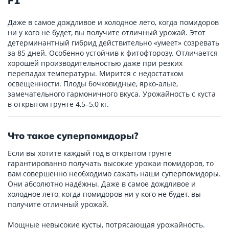
F1
Даже в самое дождливое и холодное лето, когда помидоров
ни у кого не будет, вы получите отличный урожай. Этот
детерминантный гибрид действительно «умеет» созревать
за 85 дней. Особенно устойчив к фитофторозу. Отличается
хорошей производительностью даже при резких
перепадах температуры. Мирится с недостатком
освещенности. Плоды бочковидные, ярко-алые,
замечательного гармоничного вкуса. Урожайность с куста
в открытом грунте 4,5–5,0 кг.
Что такое суперпомидоры?
Если вы хотите каждый год в открытом грунте
гарантированно получать высокие урожаи помидоров, то
вам совершенно необходимо сажать наши суперпомидоры.
Они абсолютно надёжны. Даже в самое дождливое и
холодное лето, когда помидоров ни у кого не будет, вы
получите отличный урожай.
Мощные невысокие кусты, потрясающая урожайность.