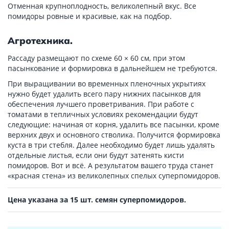
Отменная крупноплодность, великолепный вкус. Все
помидоры ровные и красивые, как на подбор.
Агротехника.
Рассаду размещают по схеме 60 × 60 см, при этом
пасынкование и формировка в дальнейшем не требуются.
При выращивании во временных пленочных укрытиях
нужно будет удалить всего пару нижних пасынков для
обеспечения лучшего проветривания. При работе с
томатами в тепличных условиях рекомендации будут
следующие: начиная от корня, удалить все пасынки, кроме
верхних двух и основного стволика. Получится формировка
куста в три стебля. Далее необходимо будет лишь удалять
отдельные листья, если они будут затенять кисти
помидоров. Вот и всё. А результатом вашего труда станет
«красная стена» из великолепных спелых суперпомидоров.
Цена указана за 15 шт. семян суперпомидоров.