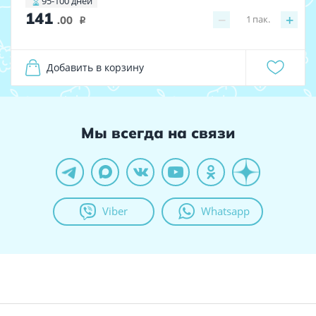
95-100 дней
141
−
+
1
пак.
.00
i
Добавить в корзину
Мы всегда на связи
Viber
Whatsapp