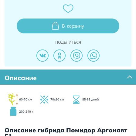
В
корзину
ПОДЕЛИТЬСЯ
Описание
60-70 см
70х60 см
85-95 дней
200-240 г
Описание гибрида Помидор Аргонавт