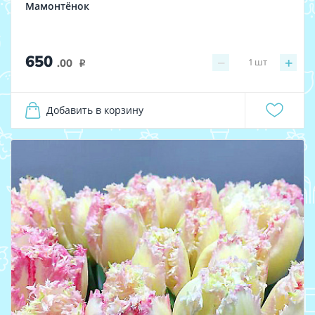
Мамонтёнок
650
−
+
1
шт
.00
i
Добавить в корзину