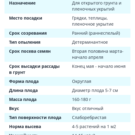
Назначение
Для открытого грунта и
пленочных укрытий
Место посадки
Грядки, теплицы,
пленочное укрытие
Срок созревания
Ранний (раннеспелый)
Тип опыления
Детерминантное
Срок посева семян
Вторая половина марта-
начало апреля
Срок высадки рассады
Конец мая - начало июня
в грунт
Форма плода
Округлая
Длина плода
Диаметр плода 5-7 см
Масса плода
160-180 г
Вкус
Вкус отличный
Тип поверхности плода
Слаборебристая
Норма высева
4-5 растений на 1 м2