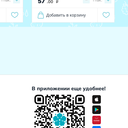
57
+
−
+
.00
i
Добавить в корзину
В приложении еще удобнее!