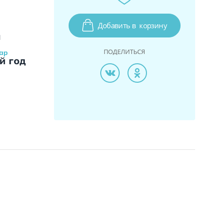
Добавить в
корзину
и
ПОДЕЛИТЬСЯ
ар
й год