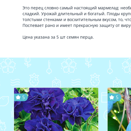
Это перец словно самый настоящий мармелад: необ
сладкий. Урожай длительный и богатый. Плоды кру
толстыми стенками и восхитительным вкусом, то, что
Поспевает рано и имеет прекрасную защиту от виру
Цена указана за 5 шт семян перца.
5
5