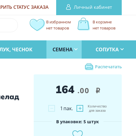
Личный кабинет
РИТЬ СТАТУС
ЗАКАЗА
В избранном
В корзине
нет товаров
нет товаров
ЛУК, ЧЕСНОК
СЕМЕНА
СОПУТКА
Распечатать
164
.00
i
елад
Количество
−
+
1
пак.
для заказа
В упаковке: 5 штук