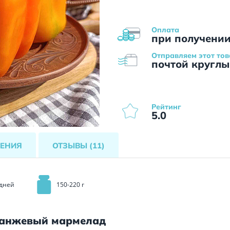
Оплата
при получени
Отправляем этот тов
почтой круглы
Рейтинг
5.0
ЕНИЯ
ОТЗЫВЫ
(11)
 дней
150-220 г
ранжевый мармелад