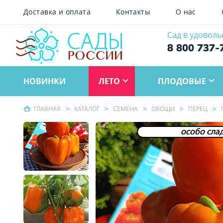
Доставка и оплата
Контакты
О нас
Сад в удоволь
8 800 737-
НОВИНКИ
ЛЕТО
ПЛОДОВЫЕ
ГЛАВНАЯ
КАТАЛОГ
СЕМЕНА
ОВОЩИ
ПЕРЕЦ
особо сла