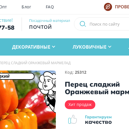
Опт
Блог
FAQ
ПРОВЕ
ствие!
Посадочный материал
ПОЧТОЙ
77-58
ДЕКОРАТИВНЫЕ
ЛУКОВИЧНЫЕ
ПЕРЕЦ СЛАДКИЙ ОРАНЖЕВЫЙ МАРМЕЛАД
Код:
25312
дкий
Перец сладкий
Оранжевый марм
Хит продаж
Гарантируем
качество