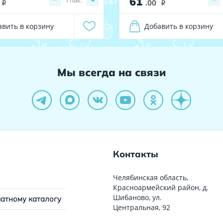
61
−
+
−
.00
i
i
авить в корзину
Добавить в корзину
Мы всегда на связи
Контакты
Челябинская область,
Красноармейский район, д.
Шибаново, ул.
чатному каталогу
Центральная, 92