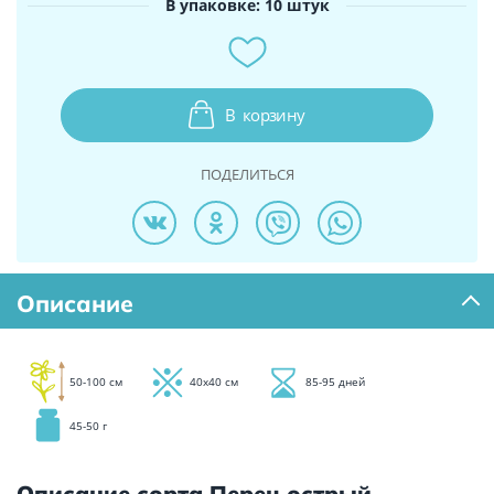
В упаковке: 10 штук
В
корзину
ПОДЕЛИТЬСЯ
Описание
50-100 см
40х40 см
85-95 дней
45-50 г
Описание сорта Перец острый