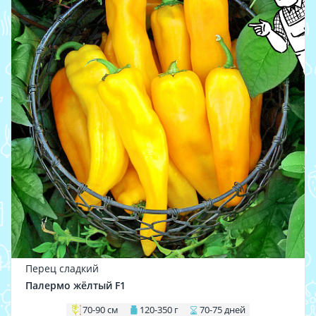
Перец сладкий
Палермо жёлтый F1
70-90 см
120-350 г
70-75 дней