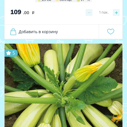
109
−
+
1
пак.
.00
i
Добавить в корзину
5