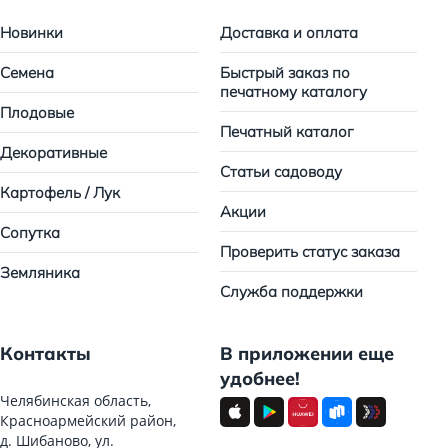
Новинки
Доставка и оплата
Семена
Быстрый заказ по
печатному каталогу
Плодовые
Печатный каталог
Декоративные
Статьи садоводу
Картофель / Лук
Акции
Сопутка
Проверить статус заказа
Земляника
Служба поддержки
Контакты
В приложении еще
удобнее!
Челябинская область,
Красноармейский район,
д. Шибаново, ул.