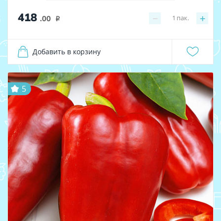
418
−
+
1
пак.
.00
i
Добавить в корзину
5