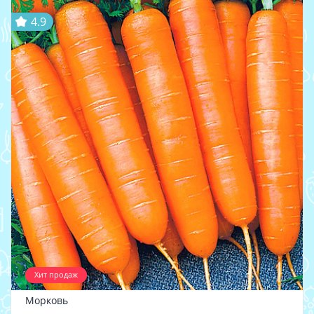
4.9
Хит продаж
Морковь