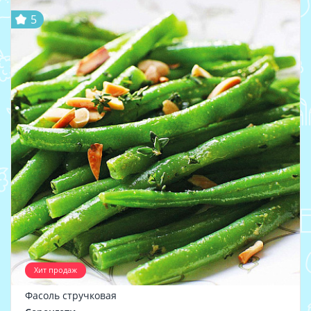
5
Хит продаж
Фасоль стручковая