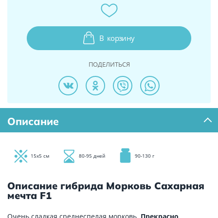
В
корзину
ПОДЕЛИТЬСЯ
Описание
15х5 см
80-95 дней
90-130 г
Описание гибрида Морковь Сахарная
мечта F1
Очень сладкая среднеспелая морковь.
Прекрасно