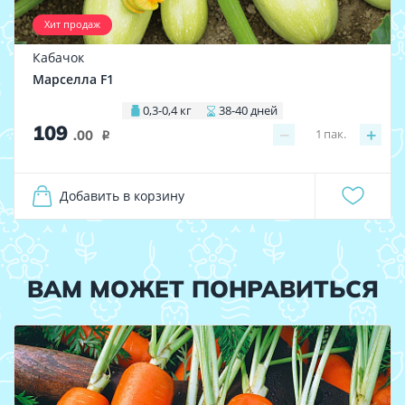
Хит продаж
Кабачок
Марселла F1
0,3-0,4 кг
38-40 дней
109
−
+
1
пак.
.00
i
Добавить в корзину
ВАМ МОЖЕТ ПОНРАВИТЬСЯ