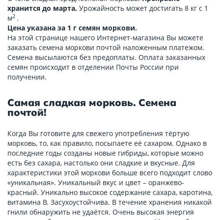
хранится до марта.
Урожайность может достигать 8 кг с 1
2
м
.
Цена указана за 1 г семян моркови.
На этой странице нашего Интернет-магазина Вы можете
заказать семена моркови почтой наложенным платежом.
Семена высылаются без предоплаты. Оплата заказанных
семян происходит в отделении Почты России при
получении.
Самая сладкая морковь. Семена
почтой!
Когда Вы готовите для свежего употребления тёртую
морковь, то, как правило, посыпаете её сахаром. Однако в
последние годы созданы новые гибриды, которые можно
есть без сахара, настолько они сладкие и вкусные. Для
характеристики этой моркови больше всего подходит слово
«уникальная». Уникальный вкус и цвет – оранжево-
красный. Уникально высокое содержание сахара, каротина,
витамина В. Засухоустойчива. В течение хранения никакой
гнили обнаружить не удаётся. Очень высокая энергия