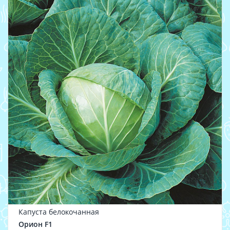
Капуста белокочанная
Орион F1