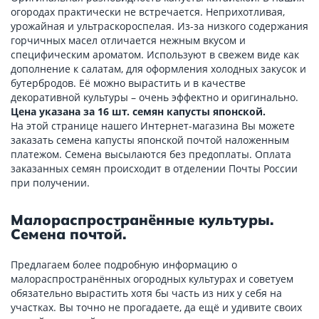
огородах практически не встречается. Неприхотливая,
урожайная и ультраскороспелая. Из-за низкого содержания
горчичных масел отличается нежным вкусом и
специфическим ароматом. Используют в свежем виде как
дополнение к салатам, для оформления холодных закусок и
бутербродов. Её можно вырастить и в качестве
декоративной культуры – очень эффектно и оригинально.
Цена указана за 16 шт. семян капусты японской.
На этой странице нашего Интернет-магазина Вы можете
заказать семена капусты японской почтой наложенным
платежом. Семена высылаются без предоплаты. Оплата
заказанных семян происходит в отделении Почты России
при получении.
Малораспространённые культуры.
Семена почтой.
Предлагаем более подробную информацию о
малораспространённых огородных культурах и советуем
обязательно вырастить хотя бы часть из них у себя на
участках. Вы точно не прогадаете, да ещё и удивите своих