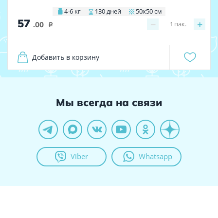
4-6 кг
130 дней
50х50 см
57
−
+
1
пак.
.00
i
Добавить в корзину
Мы всегда на связи
Viber
Whatsapp