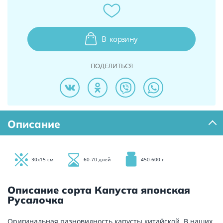
В
корзину
ПОДЕЛИТЬСЯ
Описание
30х15 см
60-70 дней
450-600 г
Описание сорта Капуста японская
Русалочка
Оригинальная разновидность капусты китайской. В наших