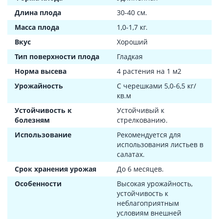
Длина плода
30-40 см.
Масса плода
1,0-1,7 кг.
Вкус
Хороший
Тип поверхности плода
Гладкая
Норма высева
4 растения на 1 м2
Урожайность
С черешками 5,0-6,5 кг/
кв.м
Устойчивость к
Устойчивый к
болезням
стрелкованию.
Использование
Рекомендуется для
использования листьев в
салатах.
Срок хранения урожая
До 6 месяцев.
Особенности
Высокая урожайность,
устойчивость к
неблагоприятным
условиям внешней