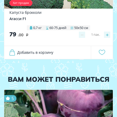
Хит продаж
Капуста брокколи
Агасси F1
0,7 кг
60-75 дней
50х50 см
79
−
+
1
пак.
.00
i
Добавить в корзину
ВАМ МОЖЕТ ПОНРАВИТЬСЯ
5