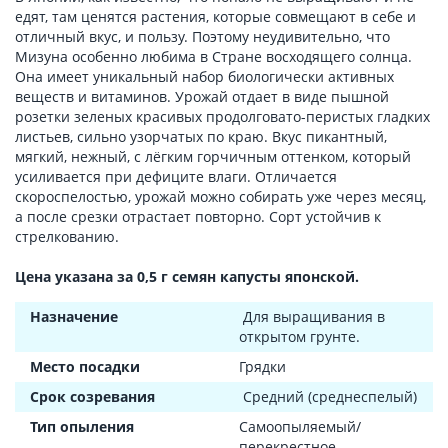
едят, там ценятся растения, которые совмещают в себе и
отличный вкус, и пользу. Поэтому неудивительно, что
Мизуна особенно любима в Стране восходящего солнца.
Она имеет уникальный набор биологически активных
веществ и витаминов. Урожай отдает в виде пышной
розетки зеленых красивых продолговато-перистых гладких
листьев, сильно узорчатых по краю. Вкус пикантный,
мягкий, нежный, с лёгким горчичным оттенком, который
усиливается при дефиците влаги. Отличается
скороспелостью, урожай можно собирать уже через месяц,
а после срезки отрастает повторно. Сорт устойчив к
стрелкованию.
Цена указана за 0,5 г семян капусты японской.
Назначение
Для выращивания в
открытом грунте.
Место посадки
Грядки
Срок созревания
Средний (среднеспелый)
Тип опыления
Самоопыляемый/
перекрестное