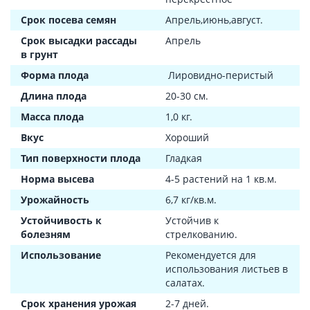
Срок посева семян
Апрель,июнь,август.
Срок высадки рассады
Апрель
в грунт
Форма плода
Лировидно-перистый
Длина плода
20-30 см.
Масса плода
1,0 кг.
Вкус
Хороший
Тип поверхности плода
Гладкая
Норма высева
4-5 растений на 1 кв.м.
Урожайность
6,7 кг/кв.м.
Устойчивость к
Устойчив к
болезням
стрелкованию.
Использование
Рекомендуется для
использования листьев в
салатах.
Срок хранения урожая
2-7 дней.