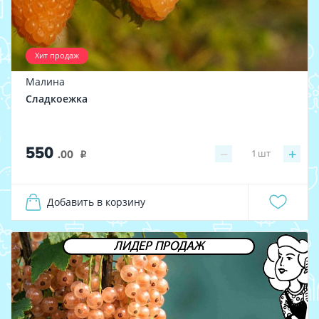
Хит продаж
Малина
Сладкоежка
550
−
+
1
шт
.00
i
Добавить в корзину
ЛИДЕР ПРОДАЖ