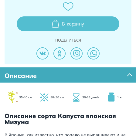
В
корзину
ПОДЕЛИТЬСЯ
Описание
35-40 см
50х30 см
30-35 дней
1 кг
Описание сорта Капуста японская
Мизуна
В Японии, как известно, что попало не выращивают и не