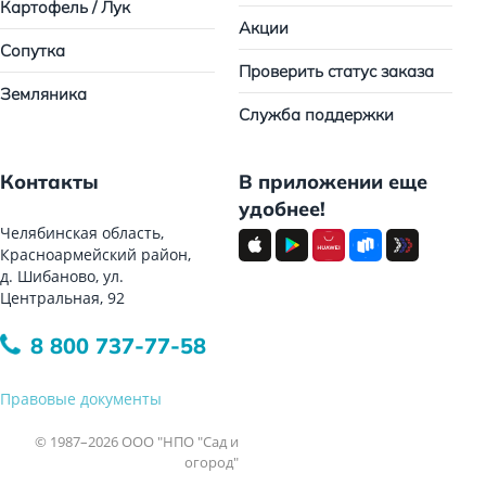
Картофель / Лук
Акции
Сопутка
Проверить статус заказа
Земляника
Служба поддержки
Контакты
В приложении еще
удобнее!
Челябинская область,
Красноармейский район,
д. Шибаново, ул.
Центральная, 92
8 800 737-77-58
Правовые документы
© 1987–2026 ООО "НПО "Сад и
огород"
Все права защищены