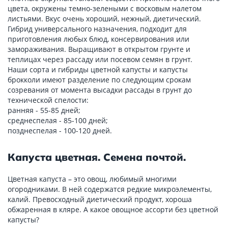
цвета, окружены темно-зелеными с восковым налетом
листьями. Вкус очень хороший, нежный, диетический.
Гибрид универсального назначения, подходит для
приготовления любых блюд, консервирования или
замораживания. Выращивают в открытом грунте и
теплицах через рассаду или посевом семян в грунт.
Наши сорта и гибриды цветной капусты и капусты
брокколи имеют разделение по следующим срокам
созревания от момента высадки рассады в грунт до
технической спелости:
ранняя - 55-85 дней;
среднеспелая - 85-100 дней;
позднеспелая - 100-120 дней.
Капуста цветная. Семена почтой.
Цветная капуста – это овощ, любимый многими
огородниками. В ней содержатся редкие микроэлементы,
калий. Превосходный диетический продукт, хороша
обжаренная в кляре. А какое овощное ассорти без цветной
капусты?