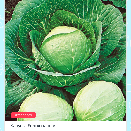
Хит продаж
Капуста белокочанная