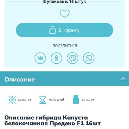
В упаковке: 16 штук
В
корзину
ПОДЕЛИТЬСЯ
Описание
50х40 см
75-80 дней
1,5-2,5 кг
Описание гибрида Капуста
белокочанная Предеко F1 16шт