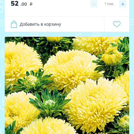
52
−
+
1
пак.
.00
i
Добавить в корзину