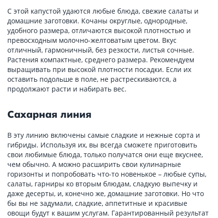
С этой капустой удаются любые блюда, свежие салаты и
домашние заготовки. Кочаны округлые, однородные,
удобного размера, отличаются высокой плотностью и
превосходным молочно-желтоватым цветом. Вкус
отличный, гармоничный, без резкости, листья сочные.
Растения компактные, среднего размера. Рекомендуем
выращивать при высокой плотности посадки. Если их
оставить подольше в поле, не растрескиваются, а
продолжают расти и набирать вес.
Сахарная линия
В эту линию включены самые сладкие и нежные сорта и
гибриды. Используя их, вы всегда сможете приготовить
свои любимые блюда, только получатся они еще вкуснее,
чем обычно. А можно расширить свои кулинарные
горизонты и попробовать что-то новенькое – любые супы,
салаты, гарниры ко вторым блюдам, сладкую выпечку и
даже десерты, и, конечно же, домашние заготовки. Но что
бы вы не задумали, сладкие, аппетитные и красивые
овощи будут к вашим услугам. Гарантированный результат