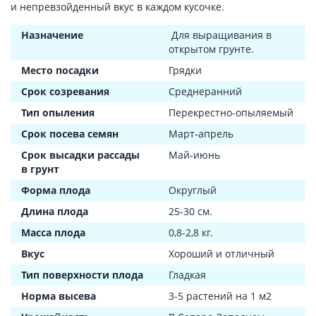
и непревзойденный вкус в каждом кусочке.
Назначение
Для выращивания в
открытом грунте.
Место посадки
Грядки
Срок созревания
Среднеранний
Тип опыления
Перекрестно-опыляемый
Срок посева семян
Март-апрель
Срок высадки рассады
Май-июнь
в грунт
Форма плода
Округлый
Длина плода
25-30 см.
Масса плода
0,8-2,8 кг.
Вкус
Хороший и отличный
Тип поверхности плода
Гладкая
Норма высева
3-5 растений на 1 м2