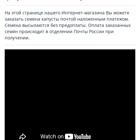
На этой странице нашего Интернет-магазина Вы можете
заказать семена капусты почтой наложенным платежом.
Семена высылаются без предоплаты. Оплата заказанных
семян происходит в отделении Почты России при
получении.