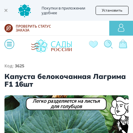
Покупки в приложении
Установить
удобнее
ПРОВЕРИТЬ СТАТУС
ЗАКАЗА
Код:
3625
Капуста белокочанная Лагрима
F1 16шт
Легко разделяется на листья
для голубцов