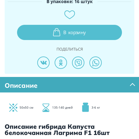
В упаковке: 16 штук
В
корзину
ПОДЕЛИТЬСЯ
Описание
50х50 см
135-140 дней
3-6 кг
Описание гибрида Капуста
белокочанная Лагрима F1 16шт