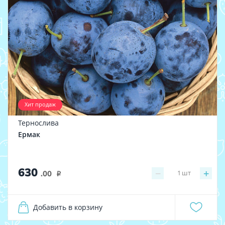
Хит продаж
Тернослива
Ермак
630
−
+
1
шт
.00
i
Добавить в корзину