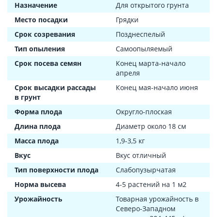
Назначение
Для открытого грунта
Место посадки
Грядки
Срок созревания
Позднеспелый
Тип опыления
Самоопыляемый
Срок посева семян
Конец марта-начало
апреля
Срок высадки рассады
Конец мая-начало июня
в грунт
Форма плода
Округло-плоская
Длина плода
Диаметр около 18 см
Масса плода
1,9-3,5 кг
Вкус
Вкус отличный
Тип поверхности плода
Слабопузырчатая
Норма высева
4-5 растений на 1 м2
Урожайность
Товарная урожайность в
Северо-Западном