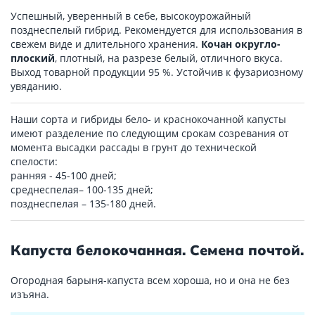
Успешный, уверенный в себе, высокоурожайный
позднеспелый гибрид. Рекомендуется для использования в
свежем виде и длительного хранения.
Кочан округло-
плоский
, плотный, на разрезе белый, отличного вкуса.
Выход товарной продукции 95 %. Устойчив к фузариозному
увяданию.
Наши сорта и гибриды бело- и краснокочанной капусты
имеют разделение по следующим срокам созревания от
момента высадки рассады в грунт до технической
спелости:
ранняя - 45-100 дней;
среднеспелая– 100-135 дней;
позднеспелая – 135-180 дней.
Капуста белокочанная. Семена почтой.
Огородная барыня-капуста всем хороша, но и она не без
изъяна.