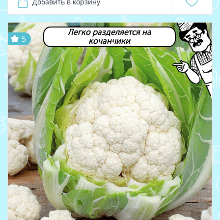
Добавить в корзину
Легко разделяется на
5
кочанчики