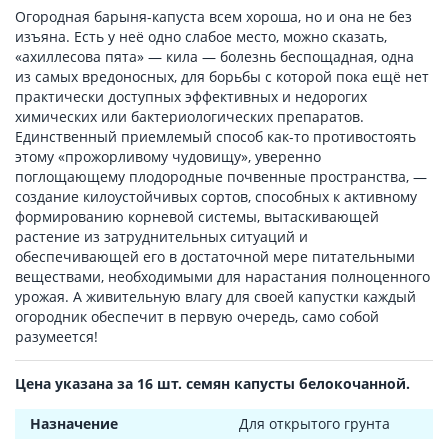
Огородная барыня-капуста всем хороша, но и она не без
изъяна. Есть у неё одно слабое место, можно сказать,
«ахиллесова пята» — кила — болезнь беспощадная, одна
из самых вредоносных, для борьбы с которой пока ещё нет
практически доступных эффективных и недорогих
химических или бактериологических препаратов.
Единственный приемлемый способ как-то противостоять
этому «прожорливому чудовищу», уверенно
поглощающему плодородные почвенные пространства, —
создание килоустойчивых сортов, способных к активному
формированию корневой системы, вытаскивающей
растение из затруднительных ситуаций и
обеспечивающей его в достаточной мере питательными
веществами, необходимыми для нарастания полноценного
урожая. А живительную влагу для своей капустки каждый
огородник обеспечит в первую очередь, само собой
разумеется!
Цена указана за 16 шт. семян капусты белокочанной.
Назначение
Для открытого грунта