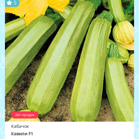
5
Хит продаж
Кабачок
Кавили F1