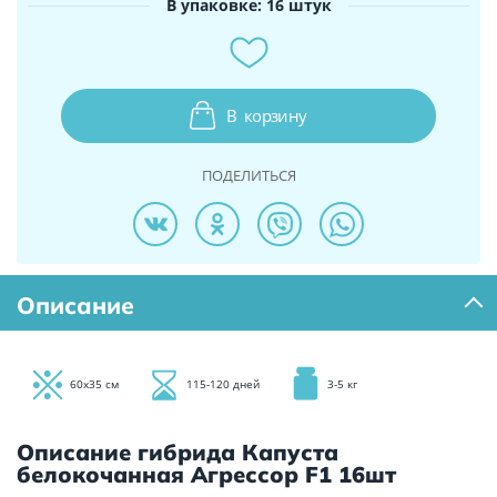
В упаковке: 16 штук
В
корзину
ПОДЕЛИТЬСЯ
Описание
60х35 см
115-120 дней
3-5 кг
Описание гибрида Капуста
белокочанная Агрессор F1 16шт