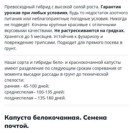
Превосходный гибрид с высокой силой роста.
Гарантия
урожая при любых условиях
, будь то недостаток азотного
питания или неблагоприятные погодные условия. Никогда
не подведёт. Кочаны крупные красивые с отличными
вкусовыми качествами.
Не растрескиваются на грядках.
Хранятся до 5 месяцев. Устойчив к фузариозу и
повреждению трипсами. Подходит для прямого посева в
грунт.
Наши сорта и гибриды бело- и краснокочанной капусты
имеют разделение по следующим срокам созревания от
момента высадки рассады в грунт до технической
спелости:
ранняя - 45-100 дней;
среднеспелая– 100-135 дней;
позднеспелая – 135-180 дней.
Капуста белокочанная. Семена
почтой.