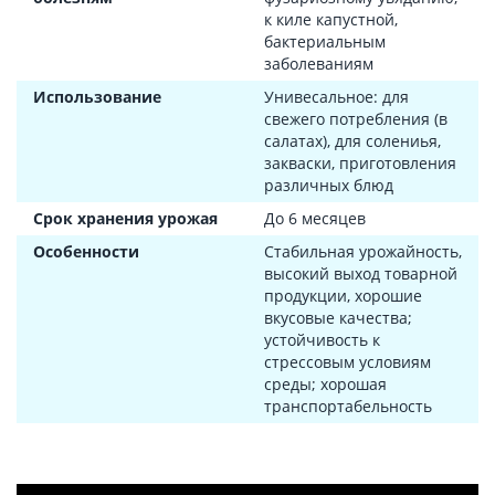
к киле капустной,
бактериальным
заболеваниям
Использование
Унивесальное: для
свежего потребления (в
салатах), для солениья,
закваски, приготовления
различных блюд
Срок хранения урожая
До 6 месяцев
Особенности
Стабильная урожайность,
высокий выход товарной
продукции, хорошие
вкусовые качества;
устойчивость к
стрессовым условиям
среды; хорошая
транспортабельность