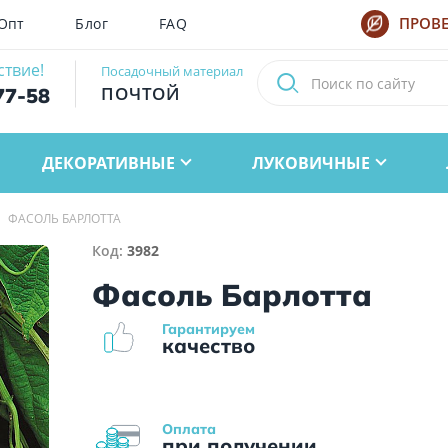
Опт
Блог
FAQ
ПРОВЕ
ствие!
Посадочный материал
ПОЧТОЙ
77-58
ДЕКОРАТИВНЫЕ
ЛУКОВИЧНЫЕ
ФАСОЛЬ БАРЛОТТА
Код:
3982
Фасоль Барлотта
Гарантируем
качество
Оплата
при получении