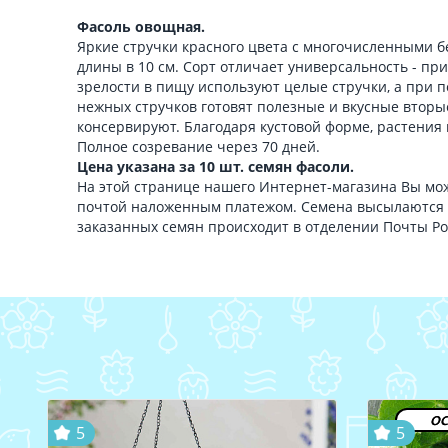
Фасоль овощная.
Яркие стручки красного цвета с многочисленными 
длины в 10 см. Сорт отличает универсальность - пр
зрелости в пищу используют целые стручки, а при п
нежных стручков готовят полезные и вкусные вторы
консервируют. Благодаря кустовой форме, растения 
Полное созревание через 70 дней.
Цена указана за 10 шт. семян фасоли.
На этой странице нашего Интернет-магазина Вы мож
почтой наложенным платежом. Семена высылаются 
заказанных семян происходит в отделении Почты Р
ос
5
5