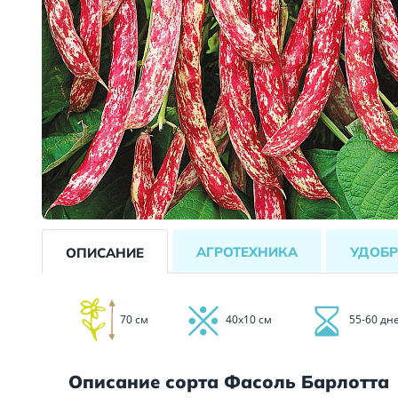
АГРОТЕХНИКА
УДОБР
ОПИСАНИЕ
70 см
40х10 см
55-60 дн
Описание сорта Фасоль Барлотта