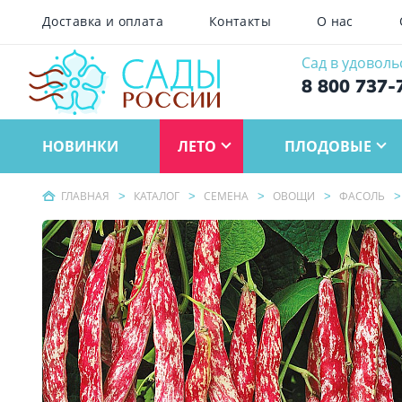
Доставка и оплата
Контакты
О нас
Сад в удоволь
8 800 737-
НОВИНКИ
ЛЕТО
ПЛОДОВЫЕ
ГЛАВНАЯ
КАТАЛОГ
СЕМЕНА
ОВОЩИ
ФАСОЛЬ