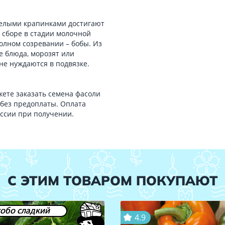
белыми крапинками достигают
и сборе в стадии молочной
олном созревании – бобы. Из
е блюда, морозят или
не нуждаются в подвязке.
ете заказать семена фасоли
без предоплаты. Оплата
оссии при получении.
С ЭТИМ ТОВАРОМ ПОКУПАЮТ
обо сладкий
4.9