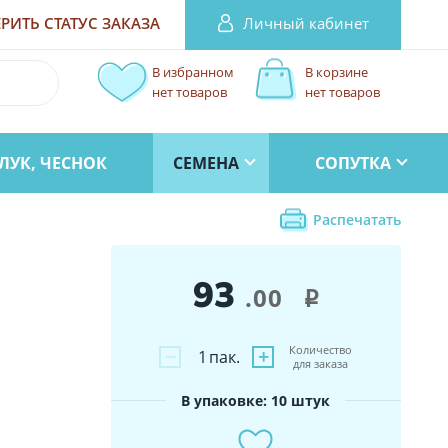
Личный кабинет
РИТЬ СТАТУС
ЗАКАЗА
В избранном
В корзине
нет товаров
нет товаров
ЛУК, ЧЕСНОК
СЕМЕНА
СОПУТКА
Распечатать
93
.00
i
Количество
−
+
1
пак.
для заказа
В упаковке: 10 штук