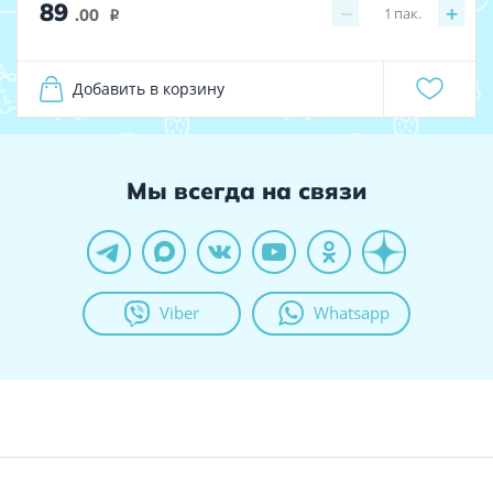
89
−
+
1
пак.
.00
i
Добавить в корзину
Мы всегда на связи
Viber
Whatsapp