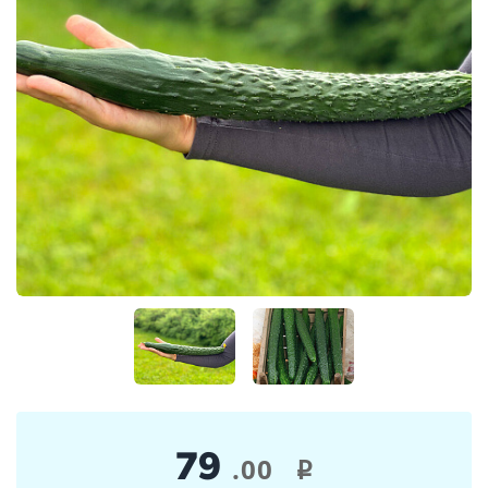
79
.00
i