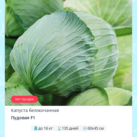
Хит продаж
Капуста белокочанная
Пудовая F1
до 16 кг
135 дней
60х45 см