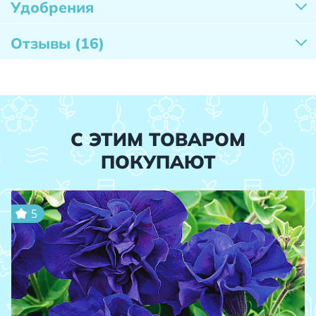
Удобрения
Отзывы
(16)
С ЭТИМ ТОВАРОМ
ПОКУПАЮТ
5