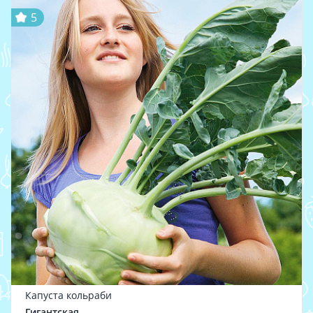
5
Капуста кольраби
Гигантская