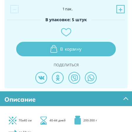
−
+
1
пак.
В упаковке: 5 штук
В
корзину
ПОДЕЛИТЬСЯ
Описание
70х40 см
40-44 дней
200-300 г