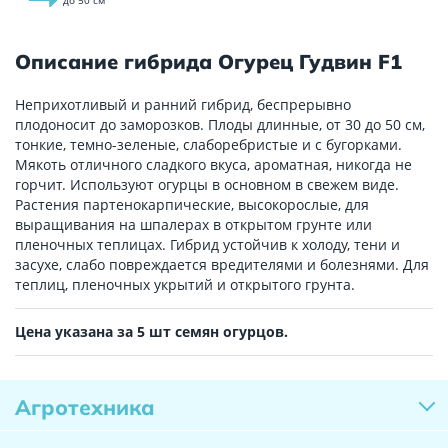
до 50 см
Описание гибрида Огурец Гудвин F1
Неприхотливый и ранний гибрид, беспрерывно
плодоносит до заморозков. Плоды длинные, от 30 до 50 см,
тонкие, темно-зеленые, слаборебристые и с бугорками.
Мякоть отличного сладкого вкуса, ароматная, никогда не
горчит. Используют огурцы в основном в свежем виде.
Растения партенокарпические, высокорослые, для
выращивания на шпалерах в открытом грунте или
пленочных теплицах. Гибрид устойчив к холоду, тени и
засухе, слабо повреждается вредителями и болезнями. Для
теплиц, пленочных укрытий и открытого грунта.
Цена указана за 5 шт семян огурцов.
Агротехника