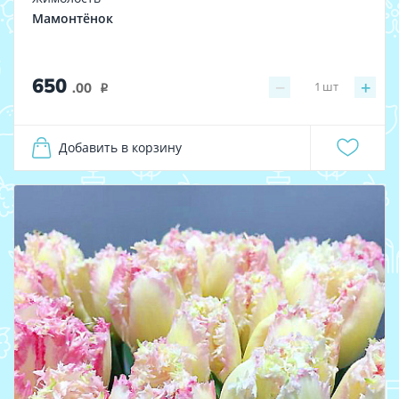
Мамонтёнок
650
−
+
1
шт
.00
i
Добавить в корзину