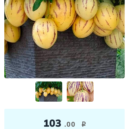
103
.00
i