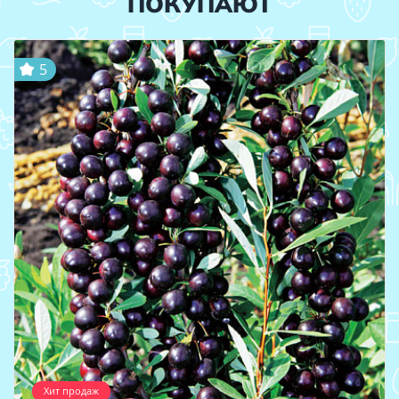
ПОКУПАЮТ
5
Хит продаж