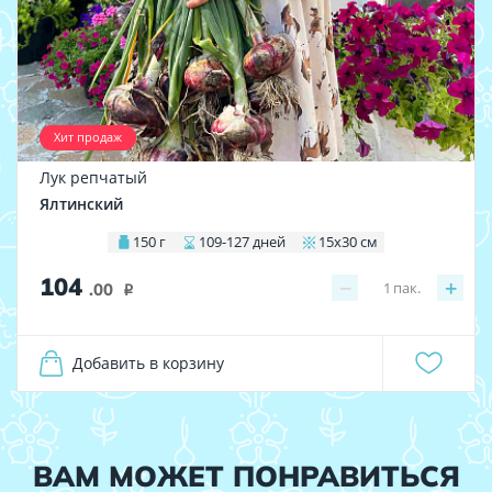
Хит продаж
Лук репчатый
Ялтинский
150 г
109-127 дней
15х30 см
104
−
+
1
пак.
.00
i
Добавить в корзину
ВАМ МОЖЕТ ПОНРАВИТЬСЯ