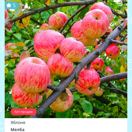
5
Хит продаж
Яблоня
Мелба