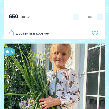
650
−
+
1
шт
.00
i
Добавить в корзину
5