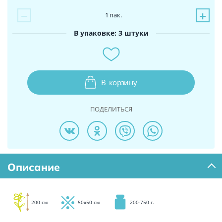
−
+
1
пак.
В упаковке: 3 штуки
В
корзину
ПОДЕЛИТЬСЯ
Описание
200 см
50х50 см
200-750 г.