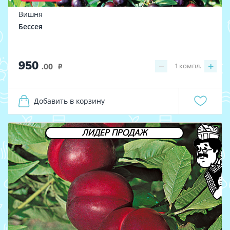
Вишня
Бессея
950
−
+
1
компл.
.00
i
Добавить в корзину
ЛИДЕР ПРОДАЖ