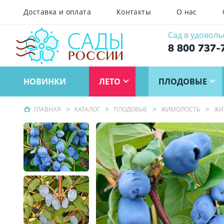
Доставка и оплата
Контакты
О нас
Сад в удоволь
8 800 737-
НОВИНКИ
ЛЕТО
ПЛОДОВЫЕ
ГЛАВНАЯ
КАТАЛОГ
ПЛОДОВЫЕ
ЖИМОЛОСТЬ
ЖИ