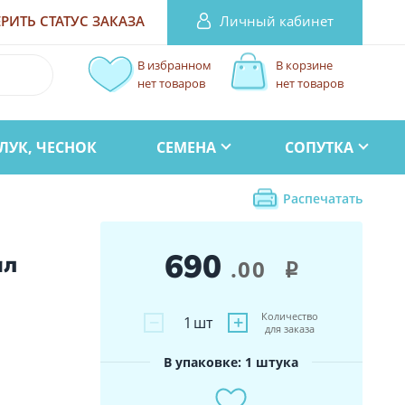
Личный кабинет
РИТЬ СТАТУС
ЗАКАЗА
В избранном
В корзине
нет товаров
нет товаров
ЛУК, ЧЕСНОК
СЕМЕНА
СОПУТКА
Распечатать
690
ал
.00
i
Количество
−
+
1
шт
для заказа
В упаковке: 1 штука