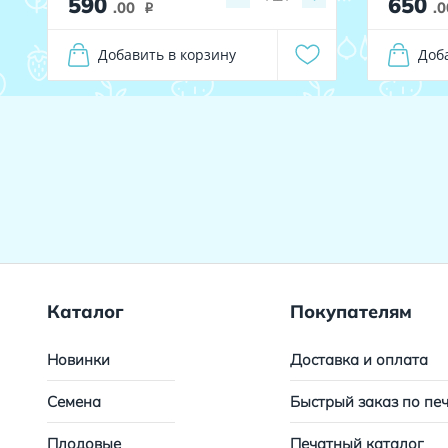
590
650
.00
.0
i
Добавить в корзину
Доб
Каталог
Покупателям
Новинки
Доставка и оплата
Семена
Быстрый заказ по пе
Плодовые
Печатный каталог