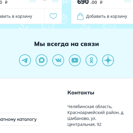
690
0
.00
i
i
авить в корзину
Добавить в корзину
Мы всегда на связи
Контакты
Челябинская область,
Красноармейский район, д.
Шибаново, ул.
чатному каталогу
Центральная, 92