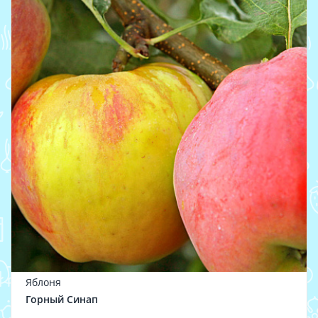
Яблоня
Горный Синап