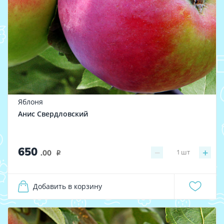
Яблоня
Анис Свердловский
650
−
+
1
шт
.00
i
Добавить в корзину