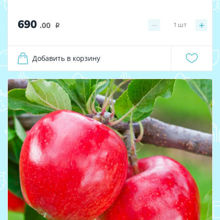
690
−
+
1
шт
.00
i
Добавить в корзину