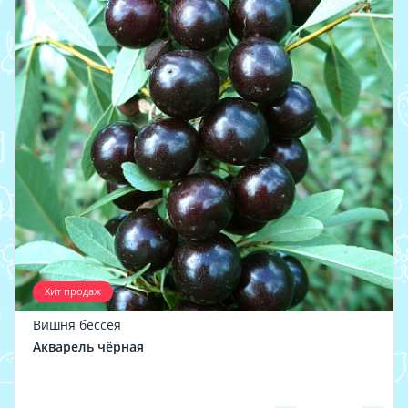
Хит продаж
Вишня бессея
Акварель чёрная