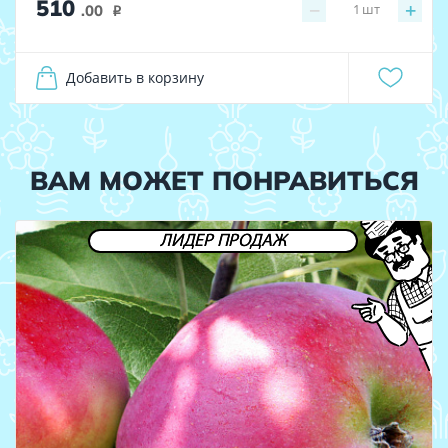
510
−
+
1
шт
.00
i
Добавить в корзину
ВАМ МОЖЕТ ПОНРАВИТЬСЯ
ЛИДЕР ПРОДАЖ