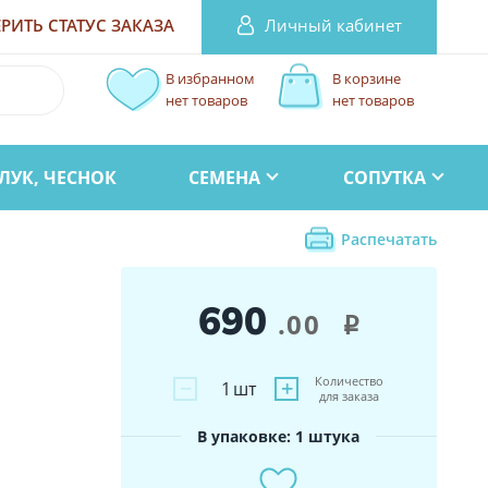
Личный кабинет
РИТЬ СТАТУС
ЗАКАЗА
В избранном
В корзине
нет товаров
нет товаров
ЛУК, ЧЕСНОК
СЕМЕНА
СОПУТКА
Распечатать
690
.00
i
Количество
−
+
1
шт
для заказа
В упаковке: 1 штука