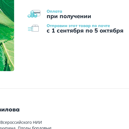
Оплата
при получении
Отправим этот товар по почте
с 1 сентября по 5 октября
вилова
 Всероссийского НИИ
Мичурина. Плоды бордовые,