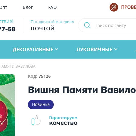
Опт
Блог
FAQ
ПРОВЕ
ствие!
Посадочный материал
ПОЧТОЙ
77-58
ДЕКОРАТИВНЫЕ
ЛУКОВИЧНЫЕ
ПАМЯТИ ВАВИЛОВА
Код:
75126
Вишня Памяти Вавил
Новинка
Гарантируем
качество