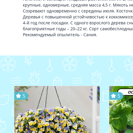
крупные, одномерные, средняя масса 4,5 г. Мякоть н
Созревают одновременно с середины июля. Косточк
Деревья с повышенной устойчивостью к коккомикоз
4-й год после посадки. С одного взрослого дерева сн
благоприятные годы – 20–22 кг. Сорт самобесплодны
Рекомендуемый опылитель - Сания.
ос
5
5