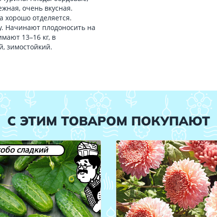
ежная, очень вкусная.
а хорошо отделяется.
у. Начинают плодоносить на
имают 13–16 кг, в
й, зимостойкий.
С ЭТИМ ТОВАРОМ ПОКУПАЮТ
обо сладкий