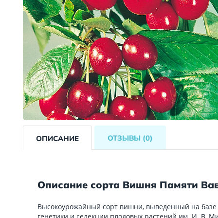
ОТЗЫВЫ
(0)
ОПИСАНИЕ
Описание сорта Вишня Памяти Ва
Высокоурожайный сорт вишни, выведенный на базе
генетики и селекции плодовых растений им. И. В. 