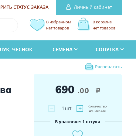
Личный кабинет
РИТЬ СТАТУС
ЗАКАЗА
В избранном
В корзине
нет товаров
нет товаров
ЛУК, ЧЕСНОК
СЕМЕНА
СОПУТКА
Распечатать
690
ова
.00
i
Количество
−
+
1
шт
для заказа
В упаковке: 1 штука