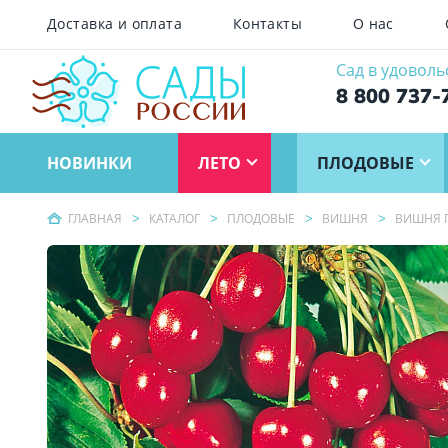
Доставка и оплата
Контакты
О нас
Сад в удоволь
8 800 737-
НОВИНКИ
ЛЕТО
ПЛОДОВЫЕ
ГЛАВНАЯ
КАТАЛОГ
ПЛОДОВЫЕ
ВИШНЯ
ВИШНЯ 