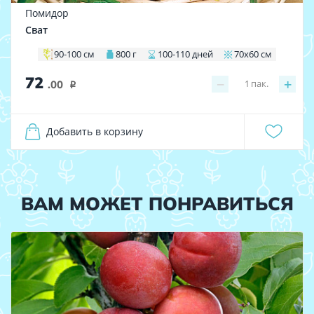
Помидор
Сват
90-100 см
800 г
100-110 дней
70х60 см
72
−
+
1
пак.
.00
i
Добавить в корзину
ВАМ МОЖЕТ ПОНРАВИТЬСЯ