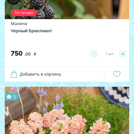
Хит продаж
Малина
Черный бриллиант
750
−
+
1
шт
.00
i
Добавить в корзину
5