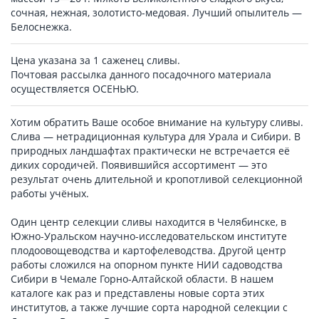
сочная, нежная, золотисто-медовая. Лучший опылитель —
Белоснежка.
Цена указана за 1 саженец сливы.
Почтовая рассылка данного посадочного материала
осуществляется ОСЕНЬЮ.
Хотим обратить Ваше особое внимание на культуру сливы.
Слива — нетрадиционная культура для Урала и Сибири. В
природных ландшафтах практически не встречается её
диких сородичей. Появившийся ассортимент — это
результат очень длительной и кропотливой селекционной
работы учёных.
Один центр селекции сливы находится в Челябинске, в
Южно-Уральском научно-исследовательском институте
плодоовощеводства и картофелеводства. Другой центр
работы сложился на опорном пункте НИИ садоводства
Сибири в Чемале Горно-Алтайской области. В нашем
каталоге как раз и представлены новые сорта этих
институтов, а также лучшие сорта народной селекции с