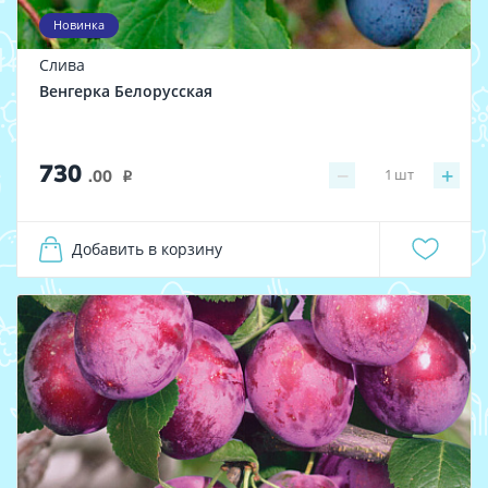
Новинка
Слива
Венгерка Белорусская
730
−
+
1
шт
.00
i
Добавить в корзину