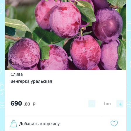
Слива
Венгерка уральская
690
−
+
1
шт
.00
i
Добавить в корзину