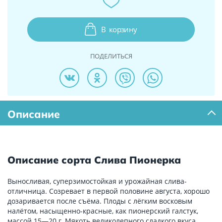
В
корзину
ПОДЕЛИТЬСЯ
Описание
Описание сорта Слива Пионерка
Выносливая, суперзимостойкая и урожайная слива-
отличница. Созревает в первой половине августа, хорошо
дозаривается после съёма. Плоды с лёгким восковым
налётом, насыщенно-красные, как пионерский галстук,
массой 15—20 г. Мякоть великолепного сладкого вкуса,