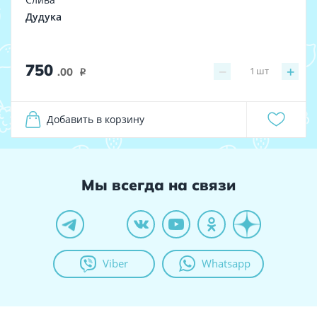
Дудука
750
−
+
1
шт
.00
i
Добавить в корзину
Мы всегда на связи
Viber
Whatsapp