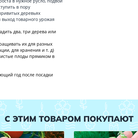
роста в нужное русло, подвой
тупить в пору
привитых деревьях
и выход товарного урожая
адить два, три дерева или
ращивать их для разных
ции, для хранения и т. д)
чистые плоды прямиком в
ующий год после посадки
С ЭТИМ ТОВАРОМ ПОКУПАЮТ