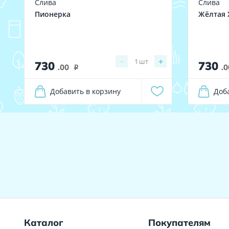
Слива
Слива
Пионерка
Жёлтая 
−
+
1
шт
730
730
.00
.0
i
Добавить в корзину
Доб
Каталог
Покупателям