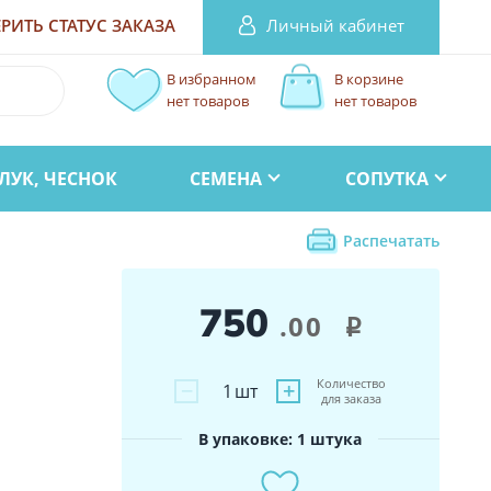
Личный кабинет
РИТЬ СТАТУС
ЗАКАЗА
В избранном
В корзине
нет товаров
нет товаров
ЛУК, ЧЕСНОК
СЕМЕНА
СОПУТКА
Распечатать
750
.00
i
Количество
−
+
1
шт
для заказа
В упаковке: 1 штука