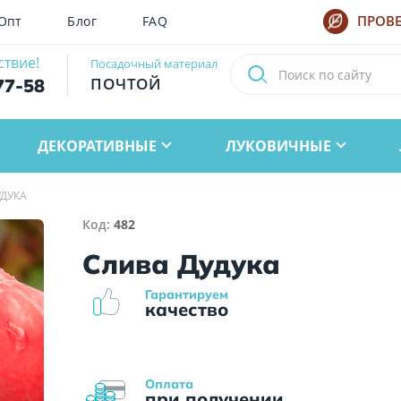
Опт
Блог
FAQ
ПРОВЕ
ствие!
Посадочный материал
ПОЧТОЙ
77-58
ДЕКОРАТИВНЫЕ
ЛУКОВИЧНЫЕ
УДУКА
Код:
482
Слива Дудука
Гарантируем
качество
Оплата
при получении