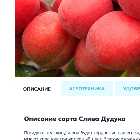
АГРОТЕХНИКА
УДОБР
ОПИСАНИЕ
Описание сорта Слива Дудука
Посадите эту сливу, и она будет гордостью вашего са
имеют красновато-пурпурный цвет, благодаря чему