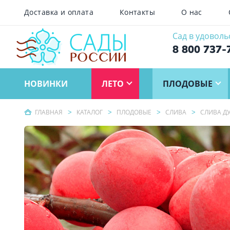
Доставка и оплата
Контакты
О нас
Сад в удоволь
8 800 737-
НОВИНКИ
ЛЕТО
ПЛОДОВЫЕ
ГЛАВНАЯ
КАТАЛОГ
ПЛОДОВЫЕ
СЛИВА
СЛИВА Д