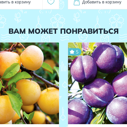
авить в корзину
Добавить в корзину
ВАМ МОЖЕТ ПОНРАВИТЬСЯ
5