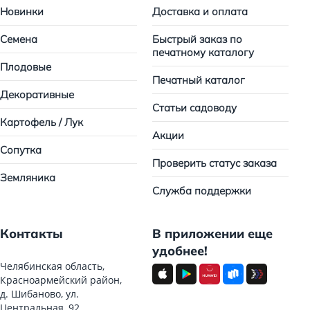
Новинки
Доставка и оплата
Семена
Быстрый заказ по
печатному каталогу
Плодовые
Печатный каталог
Декоративные
Статьи садоводу
Картофель / Лук
Акции
Сопутка
Проверить статус заказа
Земляника
Служба поддержки
Контакты
В приложении еще
удобнее!
Челябинская область,
Красноармейский район,
д. Шибаново, ул.
Центральная, 92