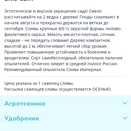
Эстетическое и вкусное украшение сада! Смело
рассчитывайте на 2 ведра с дерева! Плоды созревают в
начале августа и прекрасно держатся на ветках до
сентября. Сливы крупные (60 г), округлой формы, лилово-
фиолетового окраса. Мякоть мясисто-плотная, сочная,
сладкая – не передать словами! Дерево компактное,
высотой до 2 м, обеспечивает легкий сбор урожая.
Проявляет повышенную устойчивость к болезням и
вредителям. Сорт самобесплодный, обязательно наличие
опылителей. Отлично зимует в средней полосе России.
Рекомендованный опылитель Слива Империал.
Цена указана за 1 саженец сливы.
Рассылка саженцев сливы осуществляется ОСЕНЬЮ.
Агротехника
Удобрения