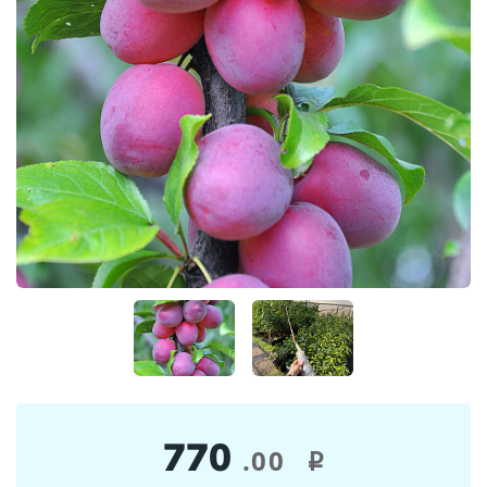
770
.00
i