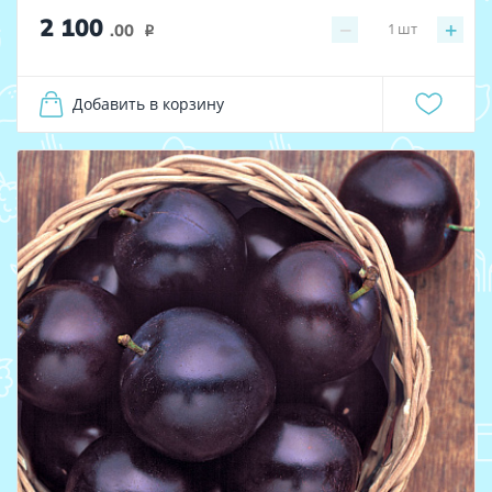
2 100
−
+
1
шт
.00
i
Добавить в корзину