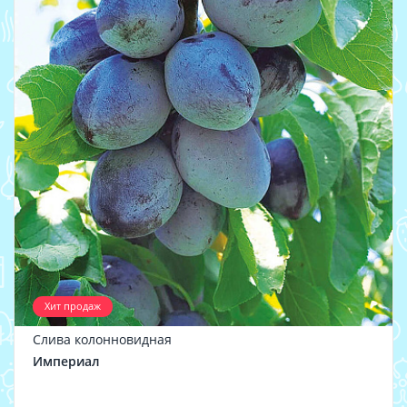
Хит продаж
Слива колонновидная
Империал