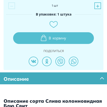
−
+
1
шт
В упаковке: 1 штука
В
корзину
ПОДЕЛИТЬСЯ
Описание
Описание сорта Слива колонновидная
Блю Свит