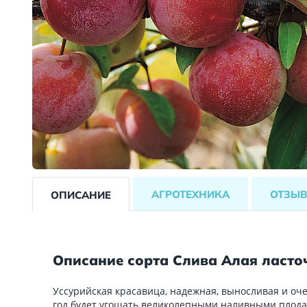
АГРОТЕХНИКА
ОТЗЫ
ОПИСАНИЕ
Описание сорта Слива Алая ласто
Уссурийская красавица, надежная, выносливая и оч
год будет угощать великолепными наливными плодами