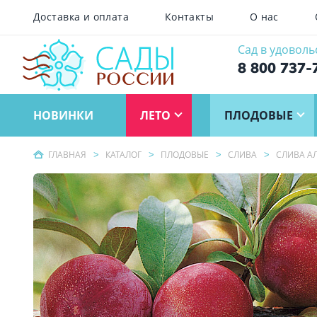
Доставка и оплата
Контакты
О нас
Сад в удоволь
8 800 737-
НОВИНКИ
ЛЕТО
ПЛОДОВЫЕ
ГЛАВНАЯ
КАТАЛОГ
ПЛОДОВЫЕ
СЛИВА
СЛИВА А