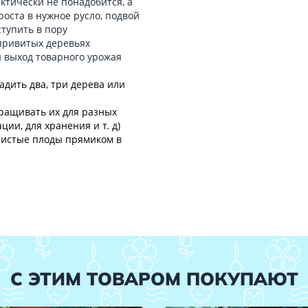
ктически не понадобится, а
роста в нужное русло, подвой
тупить в пору
привитых деревьях
и выход товарного урожая
адить два, три дерева или
ращивать их для разных
ции, для хранения и т. д)
чистые плоды прямиком в
С ЭТИМ ТОВАРОМ ПОКУПАЮТ