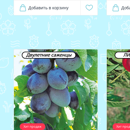
Добавить в корзину
Доб
Двулетние саженцы
ЛИ
Хит продаж
Хит про