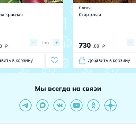
Слива
ая красная
Стартовая
−
+
−
1
шт
730
0
.00
i
i
авить в корзину
Добавить в корзину
Мы всегда на связи