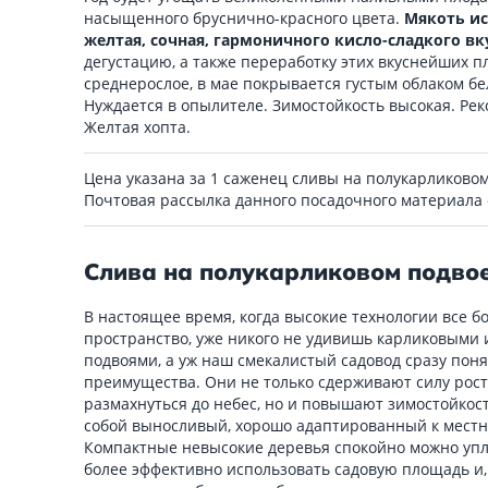
насыщенного бруснично-красного цвета.
Мякоть ис
желтая, сочная, гармоничного кисло-сладкого вк
дегустацию, а также переработку этих вкуснейших п
среднерослое, в мае покрывается густым облаком б
Нуждается в опылителе. Зимостойкость высокая. Ре
Желтая хопта.
Цена указана за 1 саженец сливы на полукарликовом
Почтовая рассылка данного посадочного материала
Слива на полукарликовом подвое
В настоящее время, когда высокие технологии все 
пространство, уже никого не удивишь карликовыми
подвоями, а уж наш смекалистый садовод сразу поня
преимущества. Они не только сдерживают силу рост
размахнуться до небес, но и повышают зимостойкост
собой выносливый, хорошо адаптированный к местн
Компактные невысокие деревья спокойно можно упло
более эффективно использовать садовую площадь и,