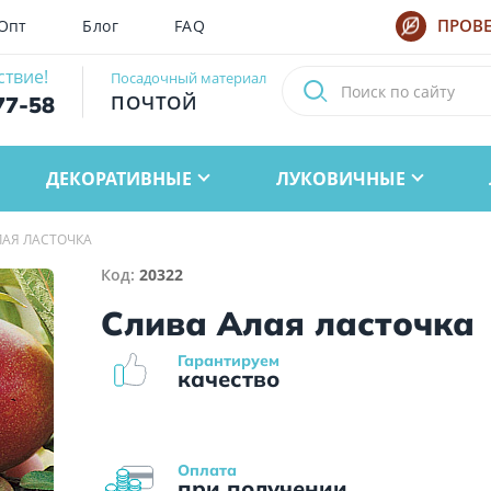
Опт
Блог
FAQ
ПРОВЕ
ствие!
Посадочный материал
ПОЧТОЙ
77-58
ДЕКОРАТИВНЫЕ
ЛУКОВИЧНЫЕ
ЛАЯ ЛАСТОЧКА
Код:
20322
Слива Алая ласточка
Гарантируем
качество
Оплата
при получении