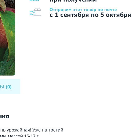
Отправим этот товар по почте
с 1 сентября по 5 октября
ВЫ
(0)
чка
ень урожайная! Уже на третий
, массой 15-17 г,