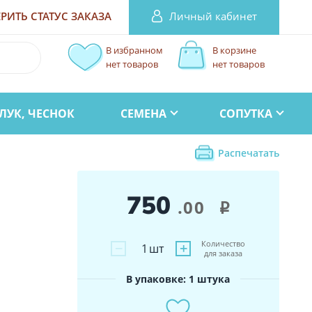
Личный кабинет
РИТЬ СТАТУС
ЗАКАЗА
В избранном
В корзине
нет товаров
нет товаров
ЛУК, ЧЕСНОК
СЕМЕНА
СОПУТКА
Распечатать
750
.00
i
Количество
−
+
1
шт
для заказа
В упаковке: 1 штука