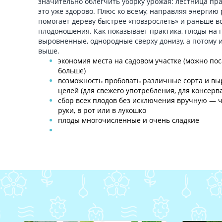
значительно облегчить уборку урожая: лестница пра
это уже здорово. Плюс ко всему, направляя энергию 
помогает дереву быстрее «повзрослеть» и раньше вс
плодоношения. Как показывает практика, плоды на 
выровненные, однородные сверху донизу, а потому 
выше.
экономия места на садовом участке (можно пос
больше)
возможность пробовать различные сорта и вы
целей (для свежего употребления, для консерва
сбор всех плодов без исключения вручную — 
руки, в рот или в лукошко
плоды многочисленные и очень сладкие