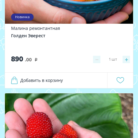
Новинка
Малина ремонтантная
Голден Эверест
890
−
+
1
шт
.00
i
Добавить в корзину