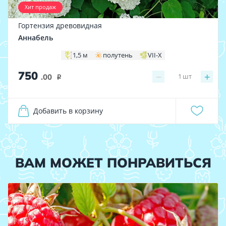
Хит продаж
Гортензия древовидная
Аннабель
1,5 м
полутень
VII-X
750
−
+
1
шт
.00
i
Добавить в корзину
ВАМ МОЖЕТ ПОНРАВИТЬСЯ