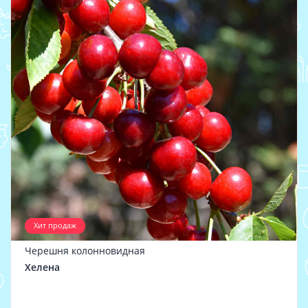
Хит продаж
Черешня колонновидная
Хелена