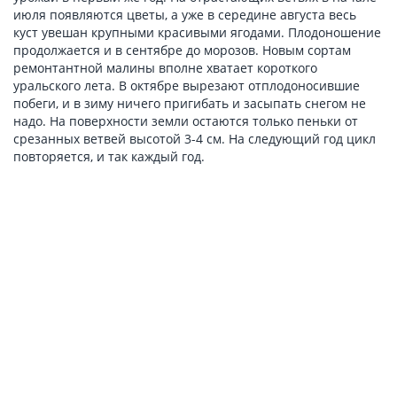
июля появляются цветы, а уже в середине августа весь
куст увешан крупными красивыми ягодами. Плодоношение
продолжается и в сентябре до морозов. Новым сортам
ремонтантной малины вполне хватает короткого
уральского лета. В октябре вырезают отплодоносившие
побеги, и в зиму ничего пригибать и засыпать снегом не
надо. На поверхности земли остаются только пеньки от
срезанных ветвей высотой 3-4 см. На следующий год цикл
повторяется, и так каждый год.