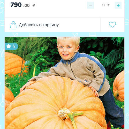
790
−
+
1
шт
.00
i
Добавить в корзину
5