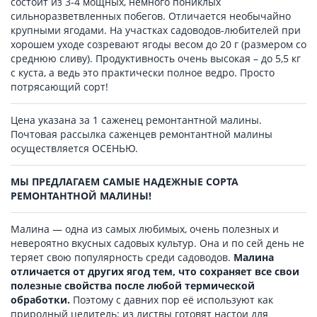
состоит из 3-4 мощных, немного пониклых
сильноразветвленных побегов. Отличается необычайно
крупными ягодами. На участках садоводов-любителей при
хорошем уходе созревают ягоды весом до 20 г (размером со
среднюю сливу). Продуктивность очень высокая – до 5,5 кг
с куста, а ведь это практически полное ведро. Просто
потрясающий сорт!
Цена указана за 1 саженец ремонтантной малины.
Почтовая рассылка саженцев ремонтантной малины
осуществляется ОСЕНЬЮ.
МЫ ПРЕДЛАГАЕМ САМЫЕ НАДЕЖНЫЕ СОРТА
РЕМОНТАНТНОЙ МАЛИНЫ!
Малина — одна из самых любимых, очень полезных и
невероятно вкусных садовых культур. Она и по сей день не
теряет свою популярность среди садоводов.
Малина
отличается от других ягод тем, что сохраняет все свои
полезные свойства после любой термической
обработки.
Поэтому с давних пор её используют как
природный целитель: из листвы готовят настои для