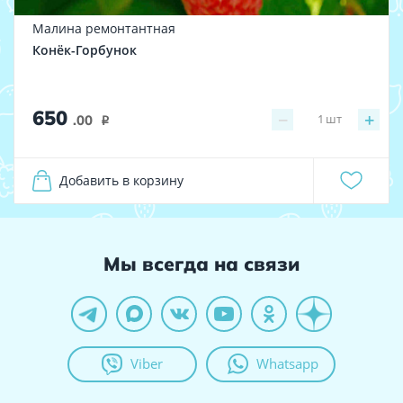
Малина ремонтантная
Конёк-Горбунок
650
−
+
1
шт
.00
i
Добавить в корзину
Мы всегда на связи
Viber
Whatsapp